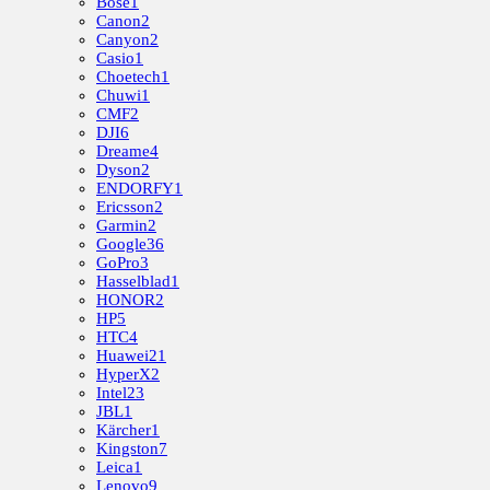
Bose
1
Canon
2
Canyon
2
Casio
1
Choetech
1
Chuwi
1
CMF
2
DJI
6
Dreame
4
Dyson
2
ENDORFY
1
Ericsson
2
Garmin
2
Google
36
GoPro
3
Hasselblad
1
HONOR
2
HP
5
HTC
4
Huawei
21
HyperX
2
Intel
23
JBL
1
Kärcher
1
Kingston
7
Leica
1
Lenovo
9