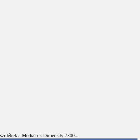
készülékek a MediaTek Dimensity 7300...