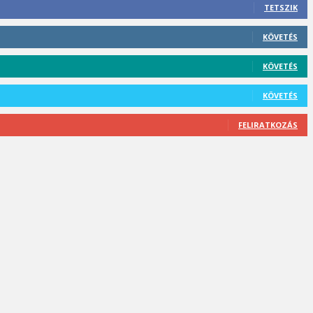
TETSZIK
KÖVETÉS
KÖVETÉS
KÖVETÉS
FELIRATKOZÁS