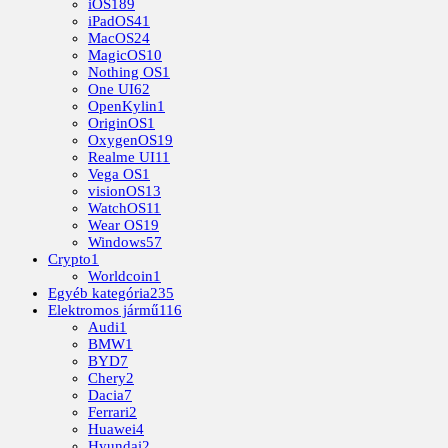
iOS
189
iPadOS
41
MacOS
24
MagicOS
10
Nothing OS
1
One UI
62
OpenKylin
1
OriginOS
1
OxygenOS
19
Realme UI
11
Vega OS
1
visionOS
13
WatchOS
11
Wear OS
19
Windows
57
Crypto
1
Worldcoin
1
Egyéb kategória
235
Elektromos jármű
116
Audi
1
BMW
1
BYD
7
Chery
2
Dacia
7
Ferrari
2
Huawei
4
Hyundai
2