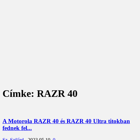
Címke: RAZR 40
A Motorola RAZR 40 és RAZR 40 Ultra titokban
fednek fel...
Sz. Szilárd
-
2023.05.19.
0