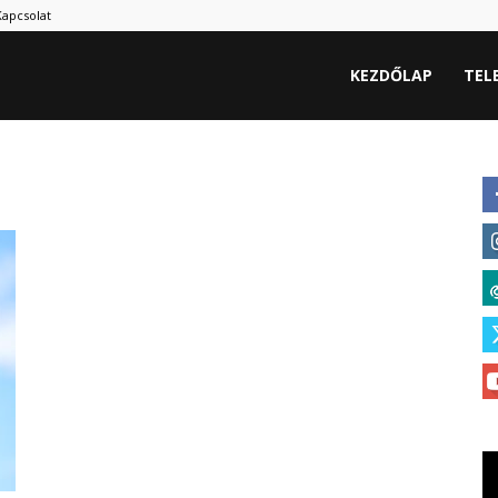
Kapcsolat
hu
KEZDŐLAP
TEL