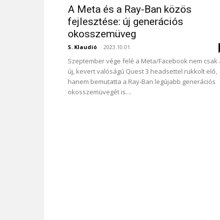
A Meta és a Ray-Ban közös
fejlesztése: új generációs
okosszemüveg
S. Klaudió
-
2023.10.01.
Szeptember vége felé a Meta/Facebook nem csak 
új, kevert valóságú Quest 3 headsettel rukkolt elő,
hanem bemutatta a Ray-Ban legújabb generációs
okosszemüvegét is....