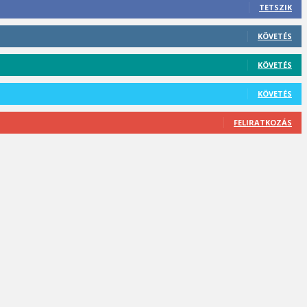
TETSZIK
KÖVETÉS
KÖVETÉS
KÖVETÉS
FELIRATKOZÁS