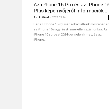
Az iPhone 16 Pro és az iPhone 1
Plus képernyőjéről információk...
Sz. Szilárd
-
2023.05.14.
Bár az iPhone 15-ről már sokat láttunk mostanában
az iPhone 16 nagyrészt ismeretlen számunkra. Az
iPhone 16 sorozat 2024-ben jelenik meg, és az
iPhone...