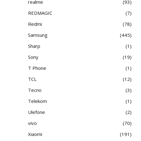
realme
93
REDMAGIC
7
Redmi
78
Samsung
445
Sharp
1
Sony
19
T Phone
1
TCL
12
Tecno
3
Telekom
1
Ulefone
2
vivo
70
Xiaomi
191