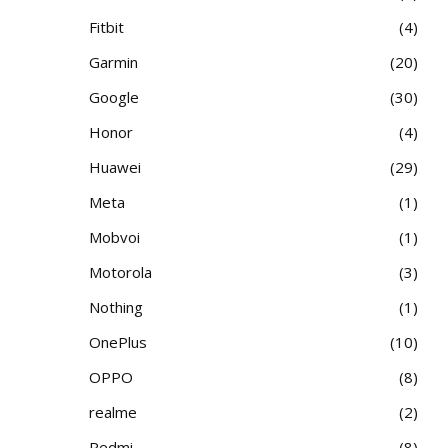
Fitbit
4
Garmin
20
Google
30
Honor
4
Huawei
29
Meta
1
Mobvoi
1
Motorola
3
Nothing
1
OnePlus
10
OPPO
8
realme
2
Redmi
8