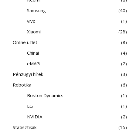
Samsung
40
vivo
1
Xiaomi
28
Online üzlet
8
Chinai
4
eMAG
2
Pénzügyi hírek
3
Robotika
6
Boston Dynamics
1
LG
1
NVIDIA
2
Statisztikák
15