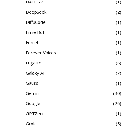
DALLE-2
1
DeepSeek
2
DiffuCode
1
Ernie Bot
1
Ferret
1
Forever Voices
1
Fugatto
8
Galaxy AI
7
Gauss
1
Gemini
30
Google
26
GPTZero
1
Grok
5