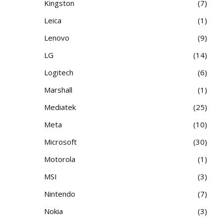
Kingston
7
Leica
1
Lenovo
9
LG
14
Logitech
6
Marshall
1
Mediatek
25
Meta
10
Microsoft
30
Motorola
1
MSI
3
Nintendo
7
Nokia
3