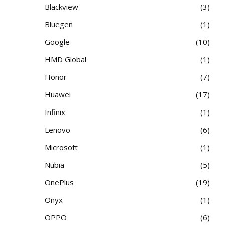
Blackview
3
Bluegen
1
Google
10
HMD Global
1
Honor
7
Huawei
17
Infinix
1
Lenovo
6
Microsoft
1
Nubia
5
OnePlus
19
Onyx
1
OPPO
6