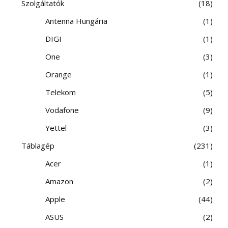
Szolgáltatók
18
Antenna Hungária
1
DIGI
1
One
3
Orange
1
Telekom
5
Vodafone
9
Yettel
3
Táblagép
231
Acer
1
Amazon
2
Apple
44
ASUS
2