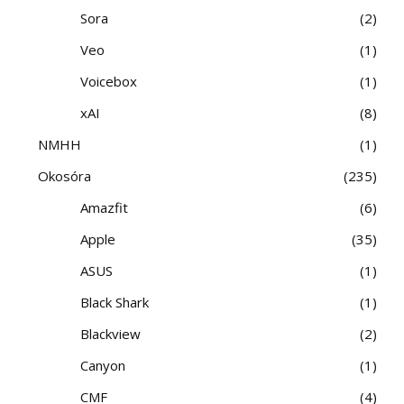
Sora
2
Veo
1
Voicebox
1
xAI
8
NMHH
1
Okosóra
235
Amazfit
6
Apple
35
ASUS
1
Black Shark
1
Blackview
2
Canyon
1
CMF
4