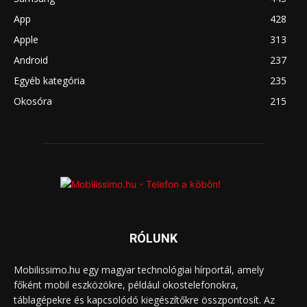
App
428
Apple
313
Android
237
Egyéb kategória
235
Okosóra
215
RÓLUNK
Mobilissimo.hu egy magyar technológiai hírportál, amely
főként mobil eszközökre, például okostelefonokra,
táblagépekre és kapcsolódó kiegészítőkre összpontosít. Az