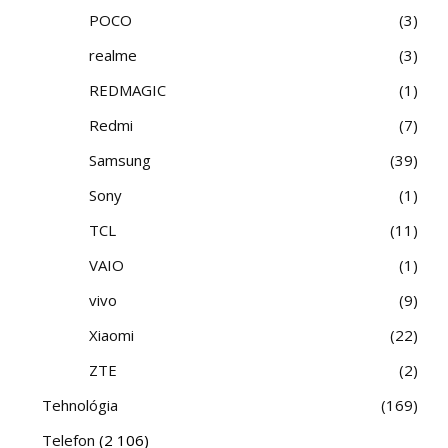
POCO
3
realme
3
REDMAGIC
1
Redmi
7
Samsung
39
Sony
1
TCL
11
VAIO
1
vivo
9
Xiaomi
22
ZTE
2
Tehnológia
169
Telefon
(2 106)