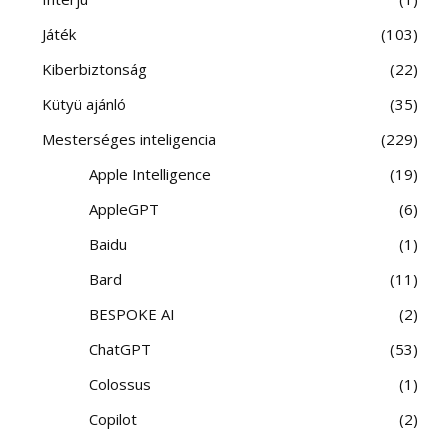
Játék
103
Kiberbiztonság
22
Kütyü ajánló
35
Mesterséges inteligencia
229
Apple Intelligence
19
AppleGPT
6
Baidu
1
Bard
11
BESPOKE AI
2
ChatGPT
53
Colossus
1
Copilot
2