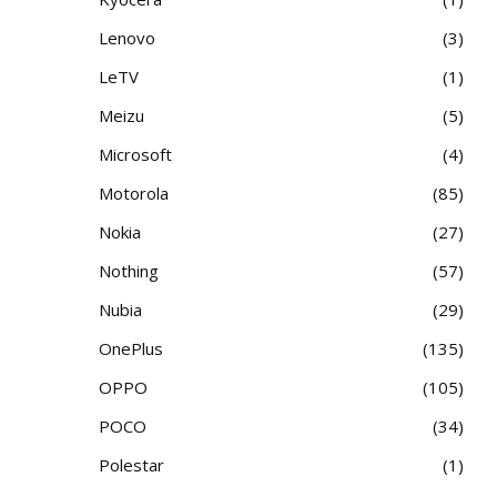
Lenovo
3
LeTV
1
Meizu
5
Microsoft
4
Motorola
85
Nokia
27
Nothing
57
Nubia
29
OnePlus
135
OPPO
105
POCO
34
Polestar
1