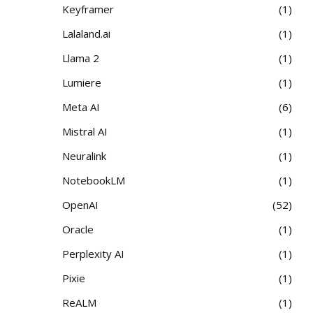
Keyframer
1
Lalaland.ai
1
Llama 2
1
Lumiere
1
Meta AI
6
Mistral AI
1
Neuralink
1
NotebookLM
1
OpenAI
52
Oracle
1
Perplexity AI
1
Pixie
1
ReALM
1