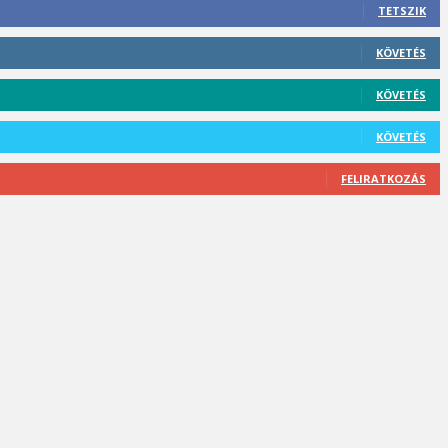
TETSZIK
KÖVETÉS
KÖVETÉS
KÖVETÉS
FELIRATKOZÁS