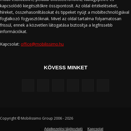
kapcsolódó kiegészítőkre összpontosít. Az oldal értékeléseket,
híreket, összehasonlításokat és tippeket nyújt a mobiltechnológiával
foglalkozó fogyasztóknak. Mivel az oldal tartalma folyamatosan
frissül, ennek a közvetlen látogatása biztosítja a legfrissebb
információkat.
Kapcsolat:
office@mobilissimo.hu
KÖVESS MINKET
Copyright © Mobilissimo Group 2006 - 2026
Adatkezelési tájékoztató
Kapcsolat