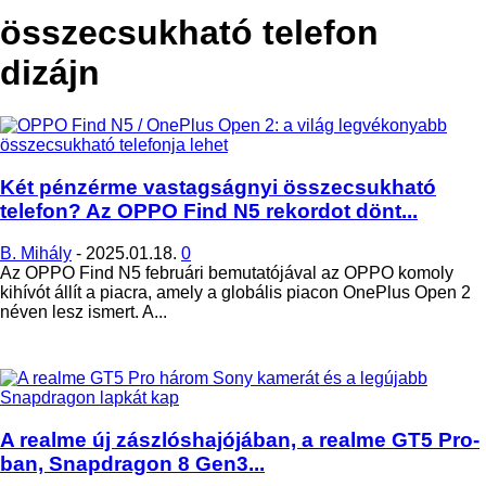
összecsukható telefon
dizájn
Két pénzérme vastagságnyi összecsukható
telefon? Az OPPO Find N5 rekordot dönt...
B. Mihály
-
2025.01.18.
0
Az OPPO Find N5 februári bemutatójával az OPPO komoly
kihívót állít a piacra, amely a globális piacon OnePlus Open 2
néven lesz ismert. A...
A realme új zászlóshajójában, a realme GT5 Pro-
ban, Snapdragon 8 Gen3...