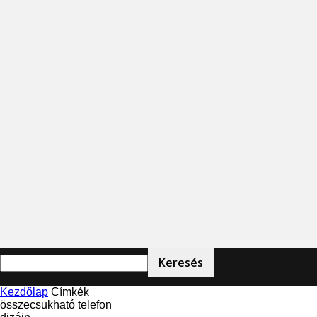
Kezdőlap
Címkék
összecsukható telefon