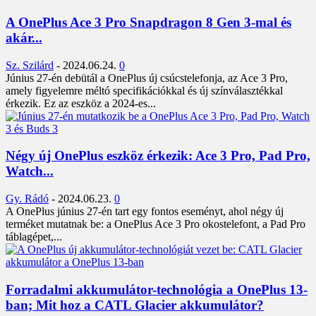
A OnePlus Ace 3 Pro Snapdragon 8 Gen 3-mal és
akár...
Sz. Szilárd
-
2024.06.24.
0
Június 27-én debütál a OnePlus új csúcstelefonja, az Ace 3 Pro,
amely figyelemre méltó specifikációkkal és új színválasztékkal
érkezik. Ez az eszköz a 2024-es...
Négy új OnePlus eszköz érkezik: Ace 3 Pro, Pad Pro,
Watch...
Gy. Rádó
-
2024.06.23.
0
A OnePlus június 27-én tart egy fontos eseményt, ahol négy új
terméket mutatnak be: a OnePlus Ace 3 Pro okostelefont, a Pad Pro
táblagépet,...
Forradalmi akkumulátor-technológia a OnePlus 13-
ban; Mit hoz a CATL Glacier akkumulátor?