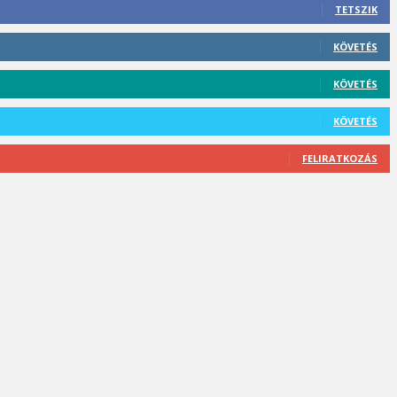
TETSZIK
KÖVETÉS
KÖVETÉS
KÖVETÉS
FELIRATKOZÁS