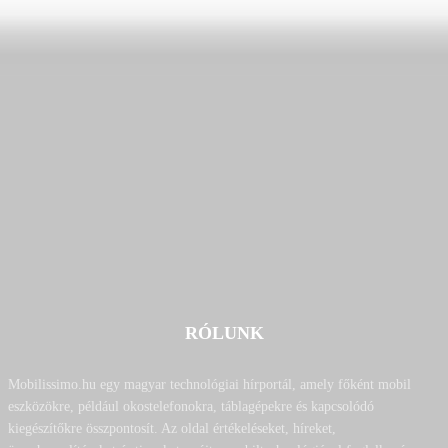
RÓLUNK
Mobilissimo.hu egy magyar technológiai hírportál, amely főként mobil
eszközökre, például okostelefonokra, táblagépekre és kapcsolódó
kiegészítőkre összpontosít. Az oldal értékeléseket, híreket,