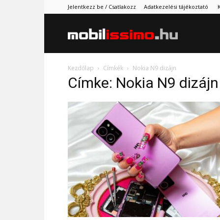
Jelentkezz be / Csatlakozz
Adatkezelési tájékoztató
Mobilissimo.
Kezdőlap
Címkék
Nokia N9 dizájn
Címke: Nokia N9 dizájn