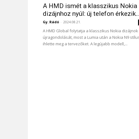
A HMD ismét a klasszikus Nokia
dizájnhoz nyúl: új telefon érkezik..
Gy. Rádó
-
2024.08.21.
A HMD Global folytatja a klasszikus Nokia dizájnok
újragondolását, most a Lumia után a Nokia N9 stílu
ihlette meg a tervezőket. A legújabb modell,...