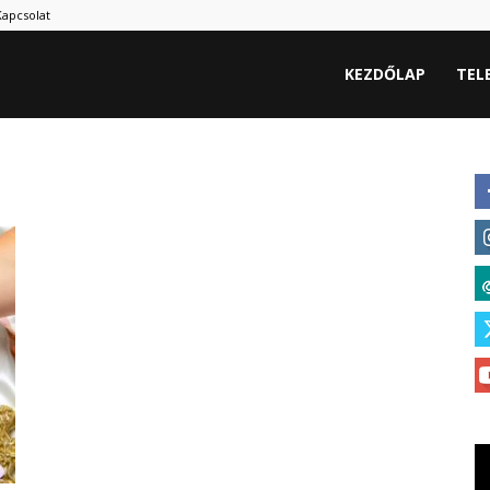
Kapcsolat
hu
KEZDŐLAP
TEL