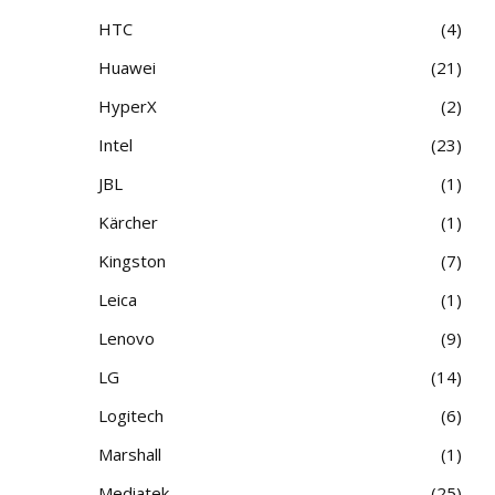
HTC
4
Huawei
21
HyperX
2
Intel
23
JBL
1
Kärcher
1
Kingston
7
Leica
1
Lenovo
9
LG
14
Logitech
6
Marshall
1
Mediatek
25