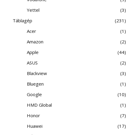
Yettel
3
Táblagép
231
Acer
1
Amazon
2
Apple
44
ASUS
2
Blackview
3
Bluegen
1
Google
10
HMD Global
1
Honor
7
Huawei
17