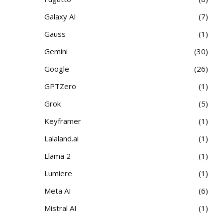
Galaxy AI
7
Gauss
1
Gemini
30
Google
26
GPTZero
1
Grok
5
Keyframer
1
Lalaland.ai
1
Llama 2
1
Lumiere
1
Meta AI
6
Mistral AI
1