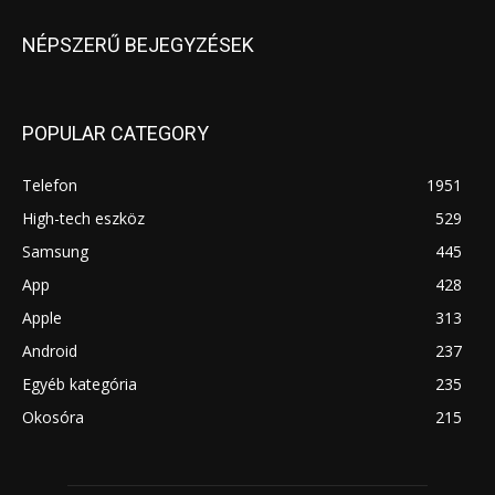
NÉPSZERŰ BEJEGYZÉSEK
POPULAR CATEGORY
Telefon
1951
High-tech eszköz
529
Samsung
445
App
428
Apple
313
Android
237
Egyéb kategória
235
Okosóra
215