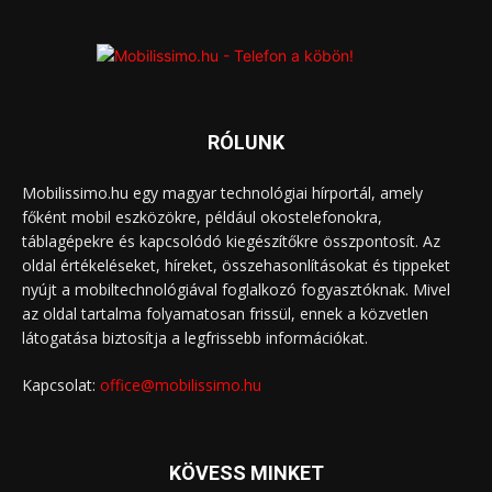
RÓLUNK
Mobilissimo.hu egy magyar technológiai hírportál, amely
főként mobil eszközökre, például okostelefonokra,
táblagépekre és kapcsolódó kiegészítőkre összpontosít. Az
oldal értékeléseket, híreket, összehasonlításokat és tippeket
nyújt a mobiltechnológiával foglalkozó fogyasztóknak. Mivel
az oldal tartalma folyamatosan frissül, ennek a közvetlen
látogatása biztosítja a legfrissebb információkat.
Kapcsolat:
office@mobilissimo.hu
KÖVESS MINKET