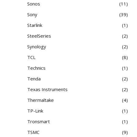
Sonos
11
Sony
39
Starlink
1
SteelSeries
2
Synology
2
TCL
8
Technics
1
Tenda
2
Texas Instruments
2
Thermaltake
4
TP-Link
1
Tronsmart
1
TSMC
9