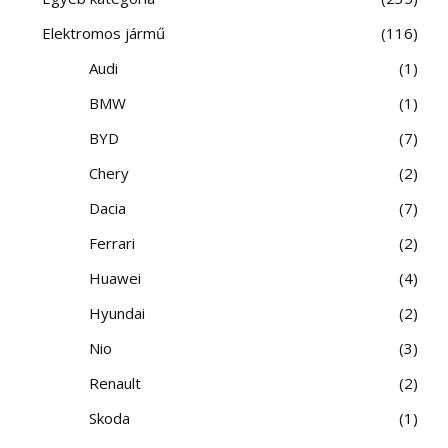
Elektromos jármű
116
Audi
1
BMW
1
BYD
7
Chery
2
Dacia
7
Ferrari
2
Huawei
4
Hyundai
2
Nio
3
Renault
2
Skoda
1