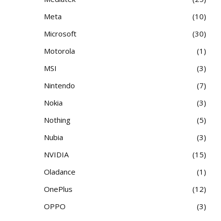
Meta
10
Microsoft
30
Motorola
1
MSI
3
Nintendo
7
Nokia
3
Nothing
5
Nubia
3
NVIDIA
15
Oladance
1
OnePlus
12
OPPO
3