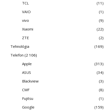
TCL
11
VAIO
1
vivo
9
Xiaomi
22
ZTE
2
Tehnológia
169
Telefon
(2 106)
Apple
313
ASUS
34
Blackview
3
CMF
8
Fujitsu
1
Google
159