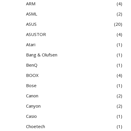
ARM
4
ASML
2
ASUS
20
ASUSTOR
4
Atari
1
Bang & Olufsen
1
BenQ
1
BOOX
4
Bose
1
Canon
2
Canyon
2
Casio
1
Choetech
1