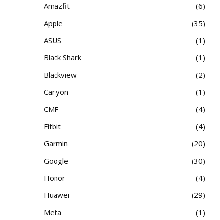
Amazfit
6
Apple
35
ASUS
1
Black Shark
1
Blackview
2
Canyon
1
CMF
4
Fitbit
4
Garmin
20
Google
30
Honor
4
Huawei
29
Meta
1