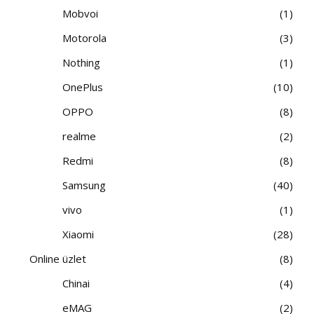
Mobvoi
1
Motorola
3
Nothing
1
OnePlus
10
OPPO
8
realme
2
Redmi
8
Samsung
40
vivo
1
Xiaomi
28
Online üzlet
8
Chinai
4
eMAG
2