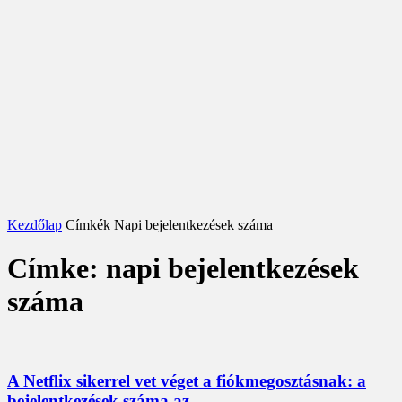
Kezdőlap
Címkék
Napi bejelentkezések száma
Címke: napi bejelentkezések
száma
A Netflix sikerrel vet véget a fiókmegosztásnak: a
bejelentkezések száma az...