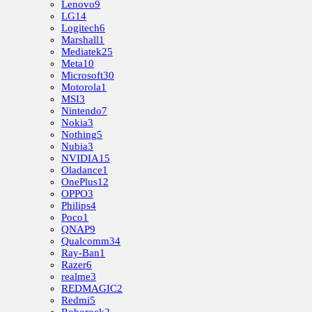
Lenovo
9
LG
14
Logitech
6
Marshall
1
Mediatek
25
Meta
10
Microsoft
30
Motorola
1
MSI
3
Nintendo
7
Nokia
3
Nothing
5
Nubia
3
NVIDIA
15
Oladance
1
OnePlus
12
OPPO
3
Philips
4
Poco
1
QNAP
9
Qualcomm
34
Ray-Ban
1
Razer
6
realme
3
REDMAGIC
2
Redmi
5