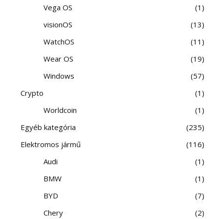
Vega OS
1
visionOS
13
WatchOS
11
Wear OS
19
Windows
57
Crypto
1
Worldcoin
1
Egyéb kategória
235
Elektromos jármű
116
Audi
1
BMW
1
BYD
7
Chery
2