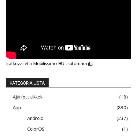
Iratkozz fel a Mobilissimo HU csatornára
itt
.
KATEGÓRIA LISTA
Ajánlott cikkek
18
App
830
Android
237
ColorOS
1