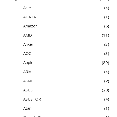
Acer
4
ADATA
1
Amazon
5
AMD
11
Anker
3
AOC
3
Apple
89
ARM
4
ASML
2
ASUS
20
ASUSTOR
4
Atari
1