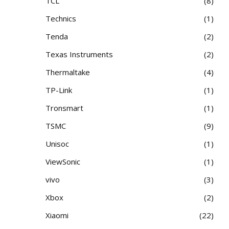
TCL
8
Technics
1
Tenda
2
Texas Instruments
2
Thermaltake
4
TP-Link
1
Tronsmart
1
TSMC
9
Unisoc
1
ViewSonic
1
vivo
3
Xbox
2
Xiaomi
22