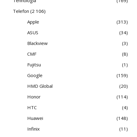
Tehnológia
169
Telefon
(2 106)
Apple
313
ASUS
34
Blackview
3
CMF
8
Fujitsu
1
Google
159
HMD Global
20
Honor
114
HTC
4
Huawei
148
Infinix
11