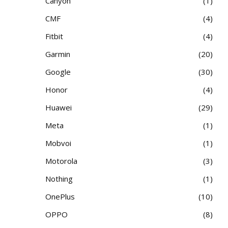
Canyon
1
CMF
4
Fitbit
4
Garmin
20
Google
30
Honor
4
Huawei
29
Meta
1
Mobvoi
1
Motorola
3
Nothing
1
OnePlus
10
OPPO
8