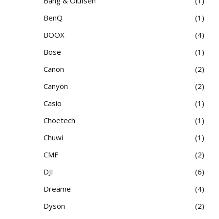
Bang & Olufsen
1
BenQ
1
BOOX
4
Bose
1
Canon
2
Canyon
2
Casio
1
Choetech
1
Chuwi
1
CMF
2
DJI
6
Dreame
4
Dyson
2