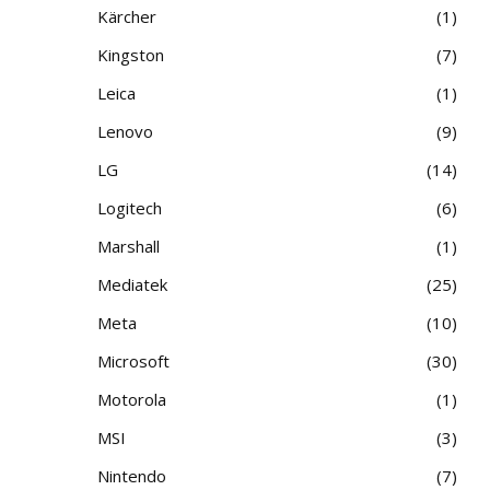
Kärcher
1
Kingston
7
Leica
1
Lenovo
9
LG
14
Logitech
6
Marshall
1
Mediatek
25
Meta
10
Microsoft
30
Motorola
1
MSI
3
Nintendo
7