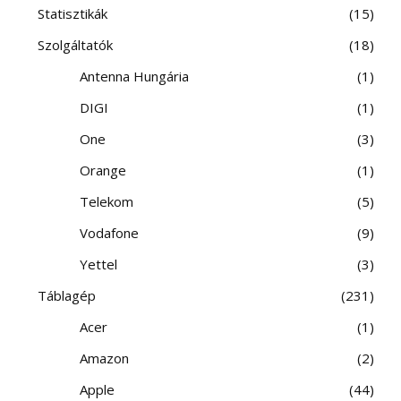
Statisztikák
15
Szolgáltatók
18
Antenna Hungária
1
DIGI
1
One
3
Orange
1
Telekom
5
Vodafone
9
Yettel
3
Táblagép
231
Acer
1
Amazon
2
Apple
44