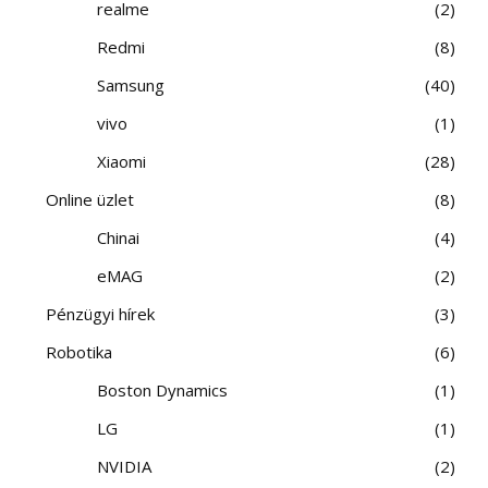
realme
2
Redmi
8
Samsung
40
vivo
1
Xiaomi
28
Online üzlet
8
Chinai
4
eMAG
2
Pénzügyi hírek
3
Robotika
6
Boston Dynamics
1
LG
1
NVIDIA
2