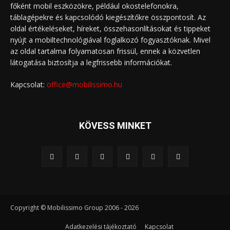
főként mobil eszközökre, például okostelefonokra,
táblagépekre és kapcsolódó kiegészítőkre összpontosít. Az
oldal értékeléseket, híreket, összehasonlításokat és tippeket
nyújt a mobiltechnológiával foglalkozó fogyasztóknak. Mivel
az oldal tartalma folyamatosan frissül, ennek a közvetlen
látogatása biztosítja a legfrissebb információkat.
Kapcsolat:
office@mobilissimo.hu
KÖVESS MINKET
Copyright © Mobilissimo Group 2006 - 2026
Adatkezelési tájékoztató
Kapcsolat