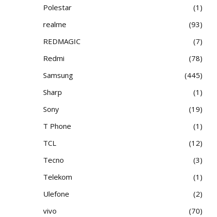
Polestar
1
realme
93
REDMAGIC
7
Redmi
78
Samsung
445
Sharp
1
Sony
19
T Phone
1
TCL
12
Tecno
3
Telekom
1
Ulefone
2
vivo
70