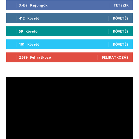
3,452
Rajongók
TETSZIK
412
Követő
KÖVETÉS
59
Követő
KÖVETÉS
101
Követő
KÖVETÉS
2,589
Feliratkozó
FELIRATKOZÁS