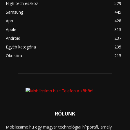
High-tech eszköz
529
Samsung
445
App
428
Apple
313
Android
237
Egyéb kategória
235
Okosóra
215
RÓLUNK
Mobilissimo.hu egy magyar technológiai hírportál, amely