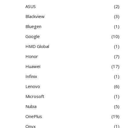
ASUS
2
Blackview
3
Bluegen
1
Google
10
HMD Global
1
Honor
7
Huawei
17
Infinix
1
Lenovo
6
Microsoft
1
Nubia
5
OnePlus
19
Onyx
1