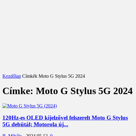
Kezdőlap
Címkék
Moto G Stylus 5G 2024
Címke: Moto G Stylus 5G 2024
120Hz-es OLED kijelzővel felszerelt Moto G Stylus
5G debütál; Motorola új...
B. Mihály
-
2024.05.12.
0