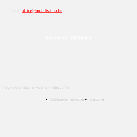
Kapcsolat:
office@mobilissimo.hu
KÖVESS MINKET
Copyright © Mobilissimo Group 2006 - 2026
Adatkezelési tájékoztató
Kapcsolat