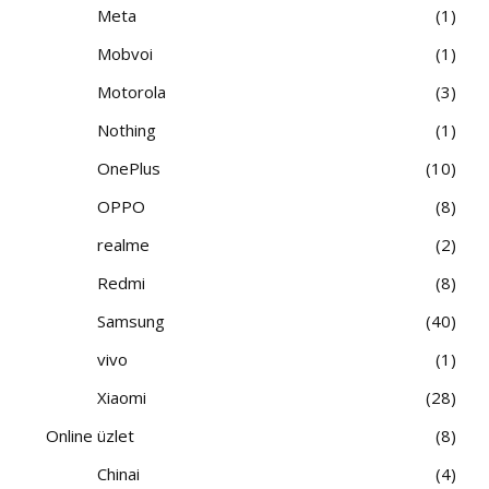
Meta
1
Mobvoi
1
Motorola
3
Nothing
1
OnePlus
10
OPPO
8
realme
2
Redmi
8
Samsung
40
vivo
1
Xiaomi
28
Online üzlet
8
Chinai
4