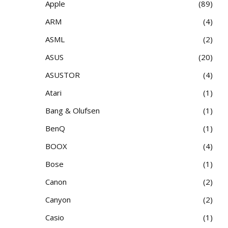
Apple
89
ARM
4
ASML
2
ASUS
20
ASUSTOR
4
Atari
1
Bang & Olufsen
1
BenQ
1
BOOX
4
Bose
1
Canon
2
Canyon
2
Casio
1