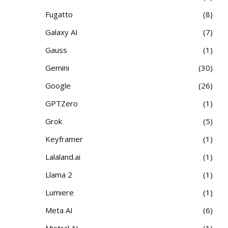
Fugatto
8
Galaxy AI
7
Gauss
1
Gemini
30
Google
26
GPTZero
1
Grok
5
Keyframer
1
Lalaland.ai
1
Llama 2
1
Lumiere
1
Meta AI
6
Mistral AI
1