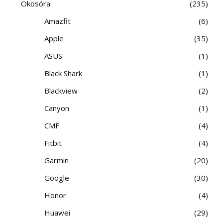
Okosóra
235
Amazfit
6
Apple
35
ASUS
1
Black Shark
1
Blackview
2
Canyon
1
CMF
4
Fitbit
4
Garmin
20
Google
30
Honor
4
Huawei
29