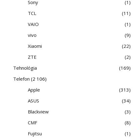
Sony
1
TCL
11
VAIO
1
vivo
9
Xiaomi
22
ZTE
2
Tehnológia
169
Telefon
(2 106)
Apple
313
ASUS
34
Blackview
3
CMF
8
Fujitsu
1