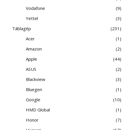
Vodafone
9
Yettel
3
Táblagép
231
Acer
1
Amazon
2
Apple
44
ASUS
2
Blackview
3
Bluegen
1
Google
10
HMD Global
1
Honor
7
Huawei
17