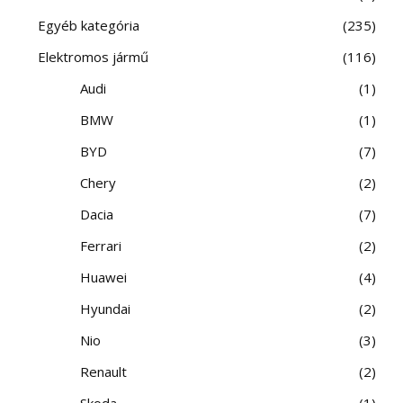
Egyéb kategória
235
Elektromos jármű
116
Audi
1
BMW
1
BYD
7
Chery
2
Dacia
7
Ferrari
2
Huawei
4
Hyundai
2
Nio
3
Renault
2
Skoda
1