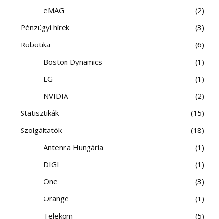
eMAG
2
Pénzügyi hírek
3
Robotika
6
Boston Dynamics
1
LG
1
NVIDIA
2
Statisztikák
15
Szolgáltatók
18
Antenna Hungária
1
DIGI
1
One
3
Orange
1
Telekom
5