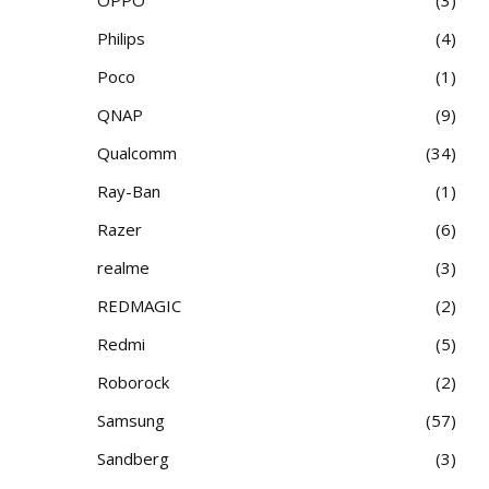
Philips
4
Poco
1
QNAP
9
Qualcomm
34
Ray-Ban
1
Razer
6
realme
3
REDMAGIC
2
Redmi
5
Roborock
2
Samsung
57
Sandberg
3