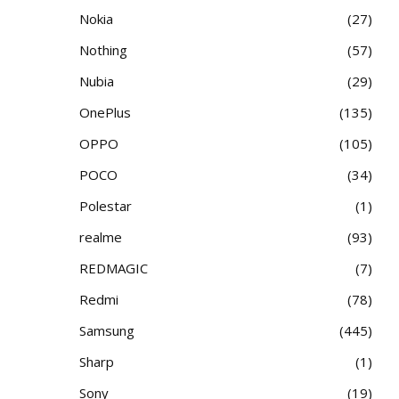
Nokia
27
Nothing
57
Nubia
29
OnePlus
135
OPPO
105
POCO
34
Polestar
1
realme
93
REDMAGIC
7
Redmi
78
Samsung
445
Sharp
1
Sony
19