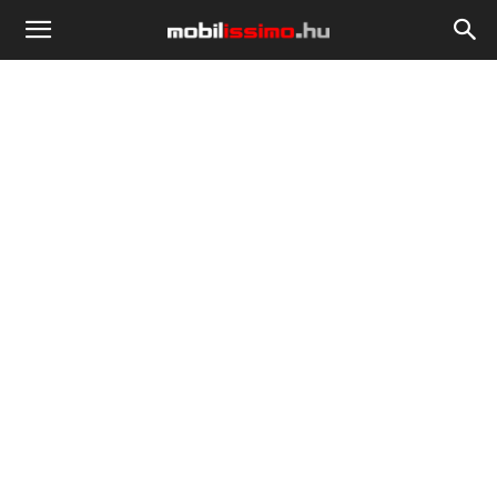
Mobilissimo.hu