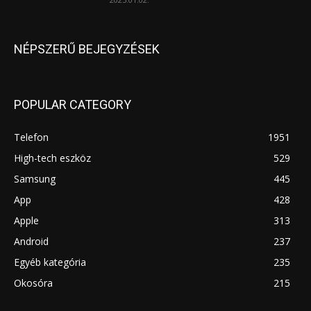
NÉPSZERŰ BEJEGYZÉSEK
POPULAR CATEGORY
Telefon
1951
High-tech eszköz
529
Samsung
445
App
428
Apple
313
Android
237
Egyéb kategória
235
Okosóra
215