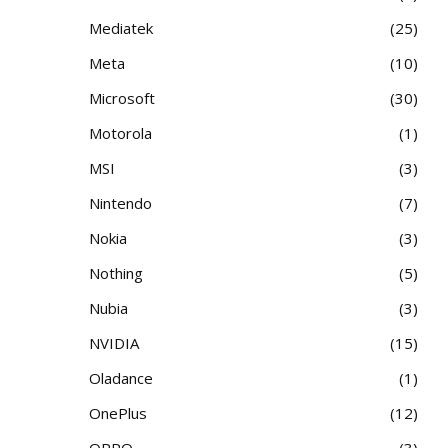
Mediatek
25
Meta
10
Microsoft
30
Motorola
1
MSI
3
Nintendo
7
Nokia
3
Nothing
5
Nubia
3
NVIDIA
15
Oladance
1
OnePlus
12
OPPO
3