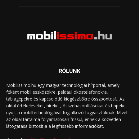
RÓLUNK
Mobilissimo.hu egy magyar technológiai hírportál, amely
főként mobil eszközökre, például okostelefonokra,
táblagépekre és kapcsolódó kiegészítőkre összpontosít. Az
oldal értékeléseket, híreket, összehasonlításokat és tippeket
nyújt a mobiltechnológiával foglalkozó fogyasztóknak. Mivel
az oldal tartalma folyamatosan frissül, ennek a közvetlen
látogatása biztosítja a legfrissebb információkat.