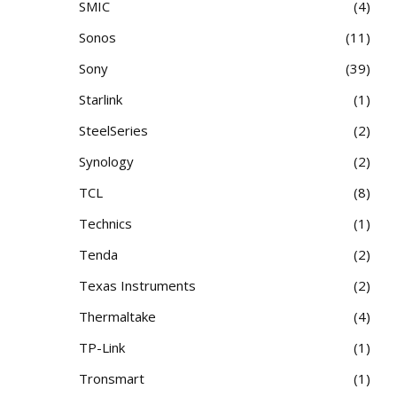
SMIC
4
Sonos
11
Sony
39
Starlink
1
SteelSeries
2
Synology
2
TCL
8
Technics
1
Tenda
2
Texas Instruments
2
Thermaltake
4
TP-Link
1
Tronsmart
1