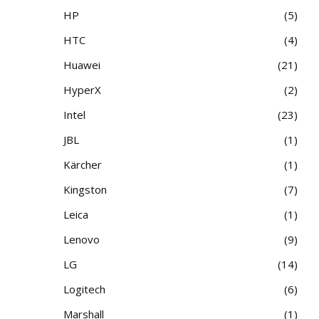
HP
5
HTC
4
Huawei
21
HyperX
2
Intel
23
JBL
1
Kärcher
1
Kingston
7
Leica
1
Lenovo
9
LG
14
Logitech
6
Marshall
1