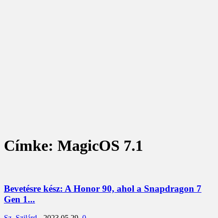
Címke: MagicOS 7.1
Bevetésre kész: A Honor 90, ahol a Snapdragon 7
Gen 1...
Sz. Szilárd
-
2023.05.29.
0