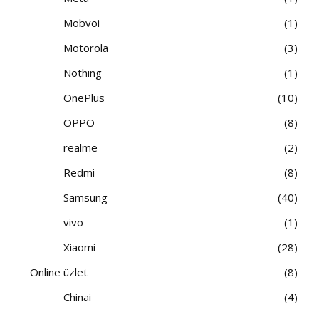
Mobvoi
1
Motorola
3
Nothing
1
OnePlus
10
OPPO
8
realme
2
Redmi
8
Samsung
40
vivo
1
Xiaomi
28
Online üzlet
8
Chinai
4