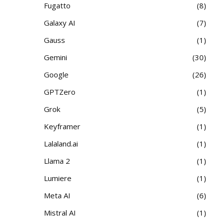
Fugatto
8
Galaxy AI
7
Gauss
1
Gemini
30
Google
26
GPTZero
1
Grok
5
Keyframer
1
Lalaland.ai
1
Llama 2
1
Lumiere
1
Meta AI
6
Mistral AI
1