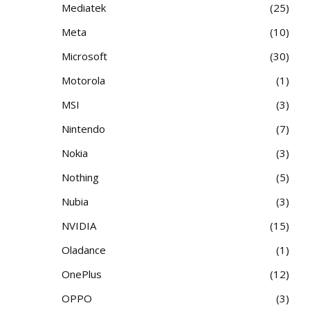
Mediatek
25
Meta
10
Microsoft
30
Motorola
1
MSI
3
Nintendo
7
Nokia
3
Nothing
5
Nubia
3
NVIDIA
15
Oladance
1
OnePlus
12
OPPO
3