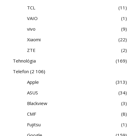
TCL
11
VAIO
1
vivo
9
Xiaomi
22
ZTE
2
Tehnológia
169
Telefon
(2 106)
Apple
313
ASUS
34
Blackview
3
CMF
8
Fujitsu
1
Google
159