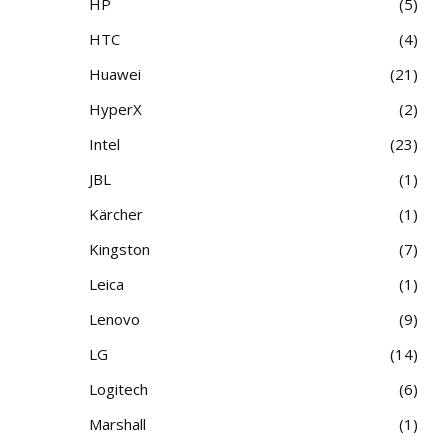
HP
5
HTC
4
Huawei
21
HyperX
2
Intel
23
JBL
1
Kärcher
1
Kingston
7
Leica
1
Lenovo
9
LG
14
Logitech
6
Marshall
1