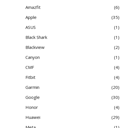
Amazfit
6
Apple
35
ASUS
1
Black Shark
1
Blackview
2
Canyon
1
CMF
4
Fitbit
4
Garmin
20
Google
30
Honor
4
Huawei
29
Meta
1