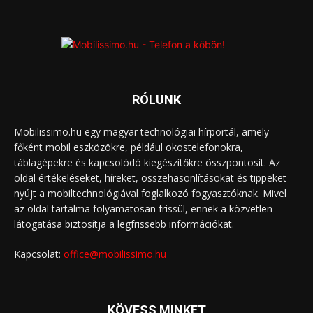
RÓLUNK
Mobilissimo.hu egy magyar technológiai hírportál, amely
főként mobil eszközökre, például okostelefonokra,
táblagépekre és kapcsolódó kiegészítőkre összpontosít. Az
oldal értékeléseket, híreket, összehasonlításokat és tippeket
nyújt a mobiltechnológiával foglalkozó fogyasztóknak. Mivel
az oldal tartalma folyamatosan frissül, ennek a közvetlen
látogatása biztosítja a legfrissebb információkat.
Kapcsolat:
office@mobilissimo.hu
KÖVESS MINKET