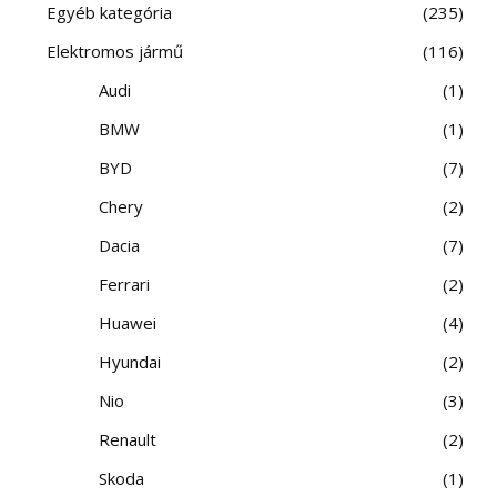
Egyéb kategória
235
Elektromos jármű
116
Audi
1
BMW
1
BYD
7
Chery
2
Dacia
7
Ferrari
2
Huawei
4
Hyundai
2
Nio
3
Renault
2
Skoda
1