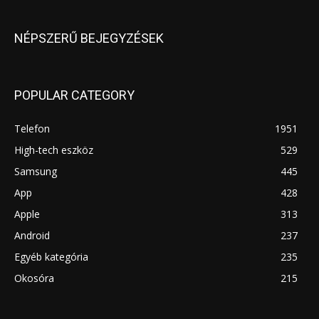
NÉPSZERŰ BEJEGYZÉSEK
POPULAR CATEGORY
Telefon
1951
High-tech eszköz
529
Samsung
445
App
428
Apple
313
Android
237
Egyéb kategória
235
Okosóra
215