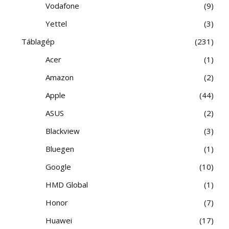
Vodafone
9
Yettel
3
Táblagép
231
Acer
1
Amazon
2
Apple
44
ASUS
2
Blackview
3
Bluegen
1
Google
10
HMD Global
1
Honor
7
Huawei
17