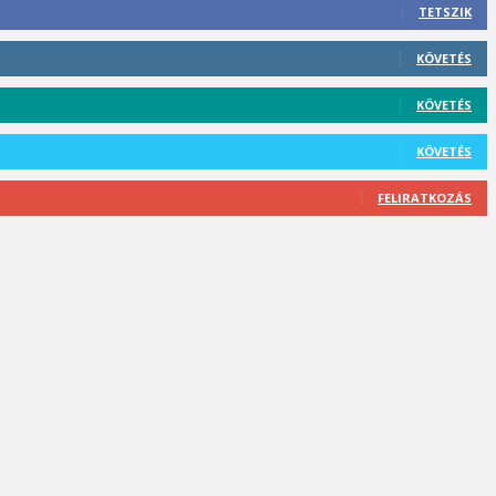
TETSZIK
KÖVETÉS
KÖVETÉS
KÖVETÉS
FELIRATKOZÁS