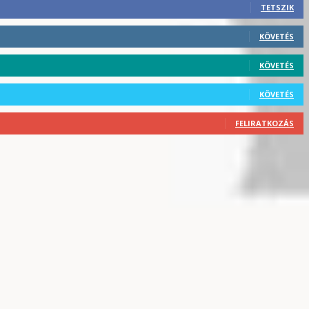
TETSZIK
KÖVETÉS
KÖVETÉS
KÖVETÉS
FELIRATKOZÁS