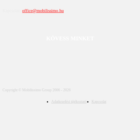
Kapcsolat:
office@mobilissimo.hu
KÖVESS MINKET
Copyright © Mobilissimo Group 2006 - 2026
Adatkezelési tájékoztató
Kapcsolat