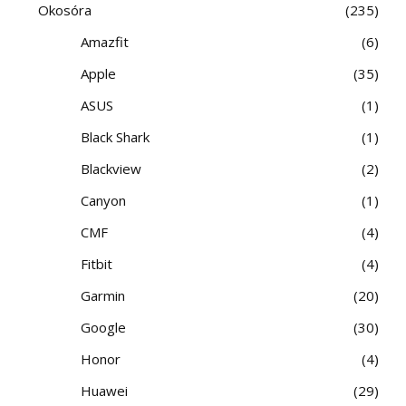
Okosóra
235
Amazfit
6
Apple
35
ASUS
1
Black Shark
1
Blackview
2
Canyon
1
CMF
4
Fitbit
4
Garmin
20
Google
30
Honor
4
Huawei
29