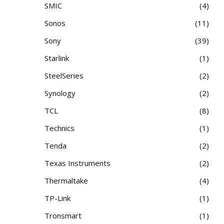
SMIC
4
Sonos
11
Sony
39
Starlink
1
SteelSeries
2
Synology
2
TCL
8
Technics
1
Tenda
2
Texas Instruments
2
Thermaltake
4
TP-Link
1
Tronsmart
1