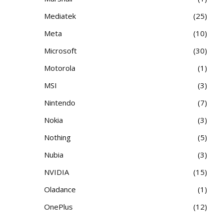
Mediatek
25
Meta
10
Microsoft
30
Motorola
1
MSI
3
Nintendo
7
Nokia
3
Nothing
5
Nubia
3
NVIDIA
15
Oladance
1
OnePlus
12