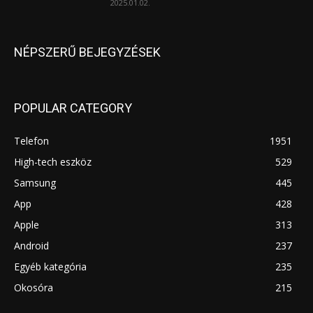
2025.01.02.
NÉPSZERŰ BEJEGYZÉSEK
POPULAR CATEGORY
Telefon
1951
High-tech eszköz
529
Samsung
445
App
428
Apple
313
Android
237
Egyéb kategória
235
Okosóra
215