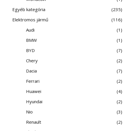
Egyéb kategória
235
Elektromos jármű
116
Audi
1
BMW
1
BYD
7
Chery
2
Dacia
7
Ferrari
2
Huawei
4
Hyundai
2
Nio
3
Renault
2