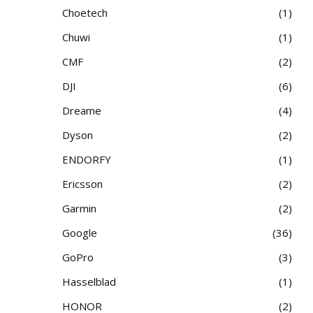
Choetech
1
Chuwi
1
CMF
2
DJI
6
Dreame
4
Dyson
2
ENDORFY
1
Ericsson
2
Garmin
2
Google
36
GoPro
3
Hasselblad
1
HONOR
2