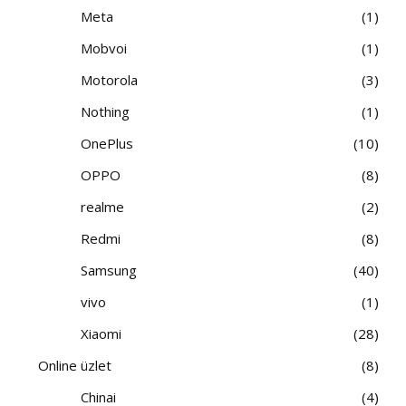
Meta
1
Mobvoi
1
Motorola
3
Nothing
1
OnePlus
10
OPPO
8
realme
2
Redmi
8
Samsung
40
vivo
1
Xiaomi
28
Online üzlet
8
Chinai
4