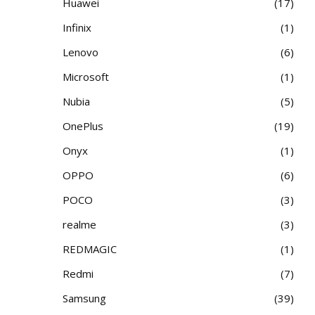
Huawei
17
Infinix
1
Lenovo
6
Microsoft
1
Nubia
5
OnePlus
19
Onyx
1
OPPO
6
POCO
3
realme
3
REDMAGIC
1
Redmi
7
Samsung
39