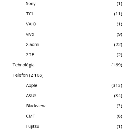
Sony
1
TCL
11
VAIO
1
vivo
9
Xiaomi
22
ZTE
2
Tehnológia
169
Telefon
(2 106)
Apple
313
ASUS
34
Blackview
3
CMF
8
Fujitsu
1