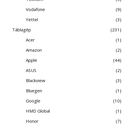
Vodafone
9
Yettel
3
Táblagép
231
Acer
1
Amazon
2
Apple
44
ASUS
2
Blackview
3
Bluegen
1
Google
10
HMD Global
1
Honor
7