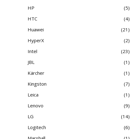
HP
5
HTC
4
Huawei
21
HyperX
2
Intel
23
JBL
1
Kärcher
1
Kingston
7
Leica
1
Lenovo
9
LG
14
Logitech
6
Marshall
1