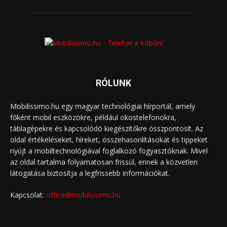
RÓLUNK
Mobilissimo.hu egy magyar technológiai hírportál, amely
főként mobil eszközökre, például okostelefonokra,
táblagépekre és kapcsolódó kiegészítőkre összpontosít. Az
oldal értékeléseket, híreket, összehasonlításokat és tippeket
nyújt a mobiltechnológiával foglalkozó fogyasztóknak. Mivel
az oldal tartalma folyamatosan frissül, ennek a közvetlen
látogatása biztosítja a legfrissebb információkat.
Kapcsolat:
office@mobilissimo.hu