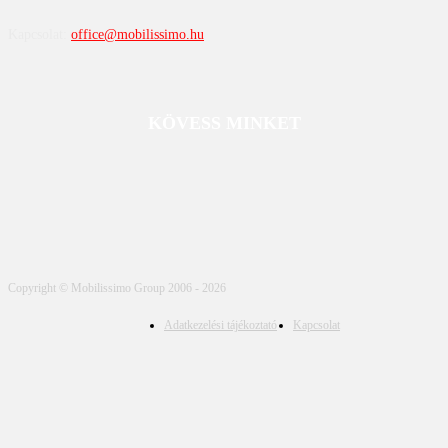
Kapcsolat:
office@mobilissimo.hu
KÖVESS MINKET
Copyright © Mobilissimo Group 2006 - 2026
Adatkezelési tájékoztató
Kapcsolat