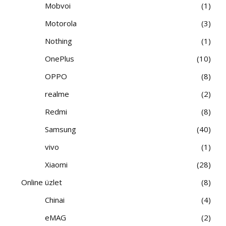
Mobvoi
1
Motorola
3
Nothing
1
OnePlus
10
OPPO
8
realme
2
Redmi
8
Samsung
40
vivo
1
Xiaomi
28
Online üzlet
8
Chinai
4
eMAG
2