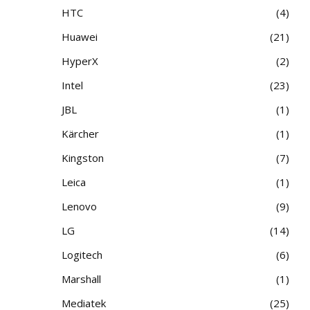
HTC
4
Huawei
21
HyperX
2
Intel
23
JBL
1
Kärcher
1
Kingston
7
Leica
1
Lenovo
9
LG
14
Logitech
6
Marshall
1
Mediatek
25