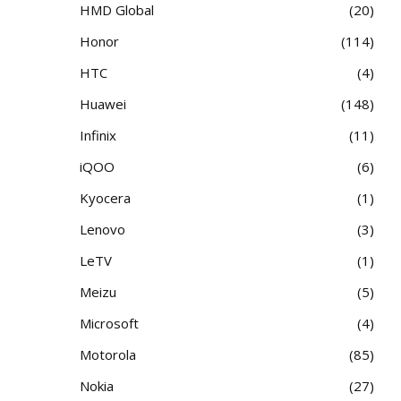
HMD Global
20
Honor
114
HTC
4
Huawei
148
Infinix
11
iQOO
6
Kyocera
1
Lenovo
3
LeTV
1
Meizu
5
Microsoft
4
Motorola
85
Nokia
27