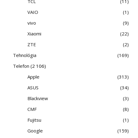
TCL
11
VAIO
1
vivo
9
Xiaomi
22
ZTE
2
Tehnológia
169
Telefon
(2 106)
Apple
313
ASUS
34
Blackview
3
CMF
8
Fujitsu
1
Google
159