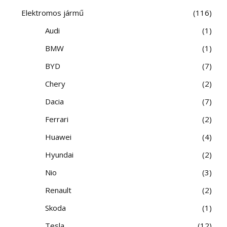
Elektromos jármű
116
Audi
1
BMW
1
BYD
7
Chery
2
Dacia
7
Ferrari
2
Huawei
4
Hyundai
2
Nio
3
Renault
2
Skoda
1
Tesla
12