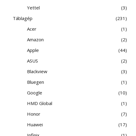
Yettel
3
Táblagép
231
Acer
1
Amazon
2
Apple
44
ASUS
2
Blackview
3
Bluegen
1
Google
10
HMD Global
1
Honor
7
Huawei
17
Infinix
1