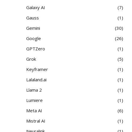
Galaxy AI
7
Gauss
1
Gemini
30
Google
26
GPTZero
1
Grok
5
Keyframer
1
Lalaland.ai
1
Llama 2
1
Lumiere
1
Meta AI
6
Mistral AI
1
Neuralink
1