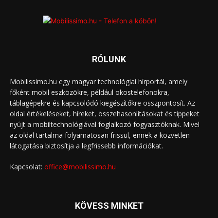
RÓLUNK
Mobilissimo.hu egy magyar technológiai hírportál, amely
főként mobil eszközökre, például okostelefonokra,
táblagépekre és kapcsolódó kiegészítőkre összpontosít. Az
oldal értékeléseket, híreket, összehasonlításokat és tippeket
nyújt a mobiltechnológiával foglalkozó fogyasztóknak. Mivel
az oldal tartalma folyamatosan frissül, ennek a közvetlen
látogatása biztosítja a legfrissebb információkat.
Kapcsolat:
office@mobilissimo.hu
KÖVESS MINKET