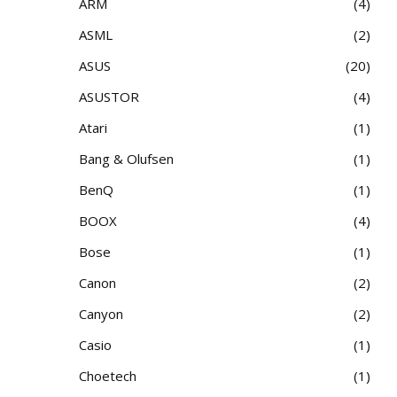
ARM
4
ASML
2
ASUS
20
ASUSTOR
4
Atari
1
Bang & Olufsen
1
BenQ
1
BOOX
4
Bose
1
Canon
2
Canyon
2
Casio
1
Choetech
1