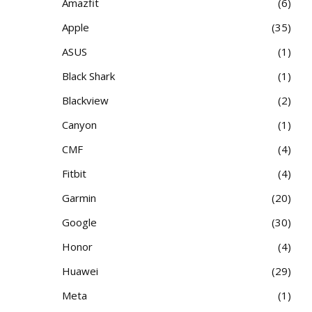
Amazfit
6
Apple
35
ASUS
1
Black Shark
1
Blackview
2
Canyon
1
CMF
4
Fitbit
4
Garmin
20
Google
30
Honor
4
Huawei
29
Meta
1