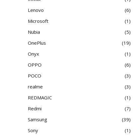
Lenovo
6
Microsoft
1
Nubia
5
OnePlus
19
Onyx
1
OPPO
6
POCO
3
realme
3
REDMAGIC
1
Redmi
7
Samsung
39
Sony
1