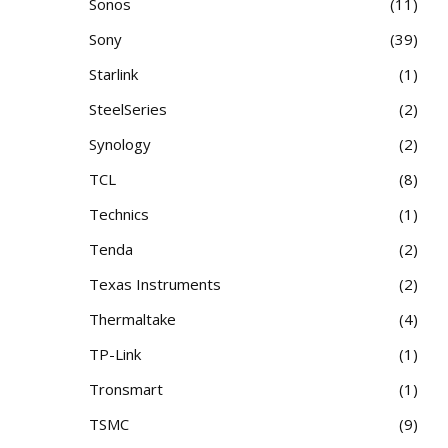
Sonos
11
Sony
39
Starlink
1
SteelSeries
2
Synology
2
TCL
8
Technics
1
Tenda
2
Texas Instruments
2
Thermaltake
4
TP-Link
1
Tronsmart
1
TSMC
9