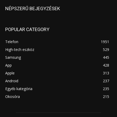
NÉPSZERŰ BEJEGYZÉSEK
POPULAR CATEGORY
Telefon
1951
High-tech eszköz
529
Samsung
445
App
428
Apple
313
Android
237
Egyéb kategória
235
Okosóra
215