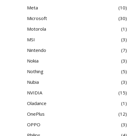
Meta
10
Microsoft
30
Motorola
1
MSI
3
Nintendo
7
Nokia
3
Nothing
5
Nubia
3
NVIDIA
15
Oladance
1
OnePlus
12
OPPO
3
Philips
4