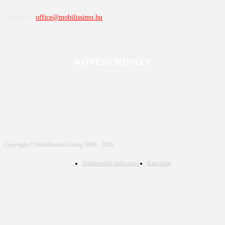
Kapcsolat:
office@mobilissimo.hu
KÖVESS MINKET
Copyright © Mobilissimo Group 2006 - 2026
Adatkezelési tájékoztató
Kapcsolat