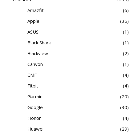
Amazfit
6
Apple
35
ASUS
1
Black Shark
1
Blackview
2
Canyon
1
CMF
4
Fitbit
4
Garmin
20
Google
30
Honor
4
Huawei
29