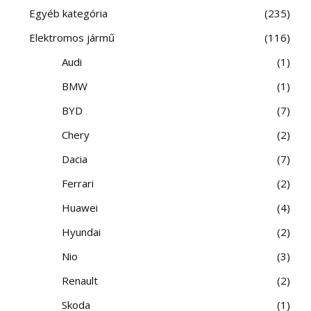
Egyéb kategória
235
Elektromos jármű
116
Audi
1
BMW
1
BYD
7
Chery
2
Dacia
7
Ferrari
2
Huawei
4
Hyundai
2
Nio
3
Renault
2
Skoda
1