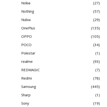
Nokia
27
Nothing
57
Nubia
29
OnePlus
135
OPPO
105
POCO
34
Polestar
1
realme
93
REDMAGIC
7
Redmi
78
Samsung
445
Sharp
1
Sony
19