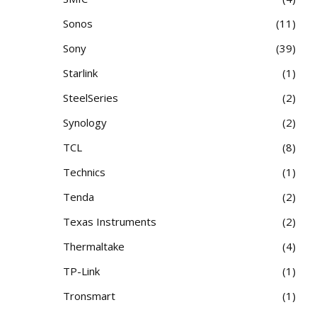
Sonos
11
Sony
39
Starlink
1
SteelSeries
2
Synology
2
TCL
8
Technics
1
Tenda
2
Texas Instruments
2
Thermaltake
4
TP-Link
1
Tronsmart
1