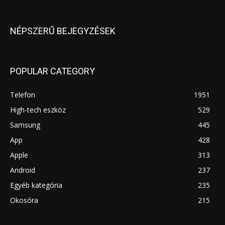
NÉPSZERŰ BEJEGYZÉSEK
POPULAR CATEGORY
Telefon
1951
High-tech eszköz
529
Samsung
445
App
428
Apple
313
Android
237
Egyéb kategória
235
Okosóra
215