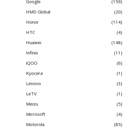
Google
159
HMD Global
20
Honor
114
HTC
4
Huawei
148
Infinix
11
iQOO
6
Kyocera
1
Lenovo
3
LeTV
1
Meizu
5
Microsoft
4
Motorola
85