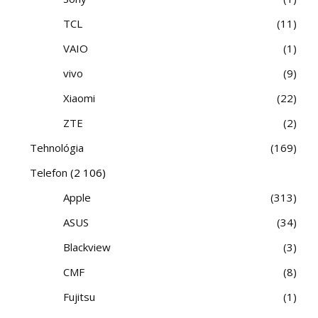
TCL
11
VAIO
1
vivo
9
Xiaomi
22
ZTE
2
Tehnológia
169
Telefon
(2 106)
Apple
313
ASUS
34
Blackview
3
CMF
8
Fujitsu
1