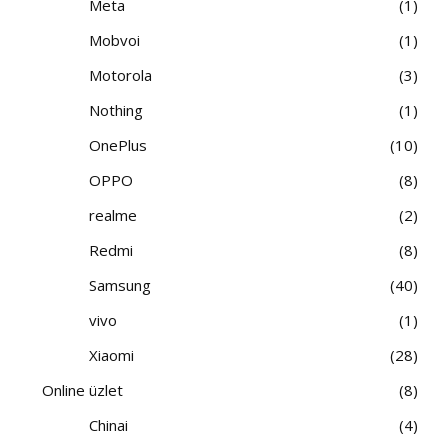
Meta
1
Mobvoi
1
Motorola
3
Nothing
1
OnePlus
10
OPPO
8
realme
2
Redmi
8
Samsung
40
vivo
1
Xiaomi
28
Online üzlet
8
Chinai
4