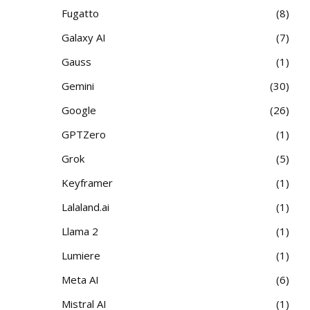
Fugatto
8
Galaxy AI
7
Gauss
1
Gemini
30
Google
26
GPTZero
1
Grok
5
Keyframer
1
Lalaland.ai
1
Llama 2
1
Lumiere
1
Meta AI
6
Mistral AI
1