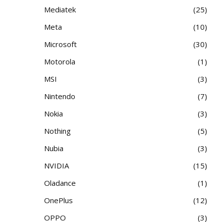
Mediatek
25
Meta
10
Microsoft
30
Motorola
1
MSI
3
Nintendo
7
Nokia
3
Nothing
5
Nubia
3
NVIDIA
15
Oladance
1
OnePlus
12
OPPO
3