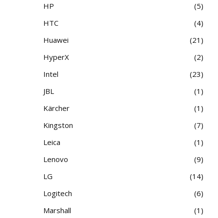
HP
5
HTC
4
Huawei
21
HyperX
2
Intel
23
JBL
1
Kärcher
1
Kingston
7
Leica
1
Lenovo
9
LG
14
Logitech
6
Marshall
1