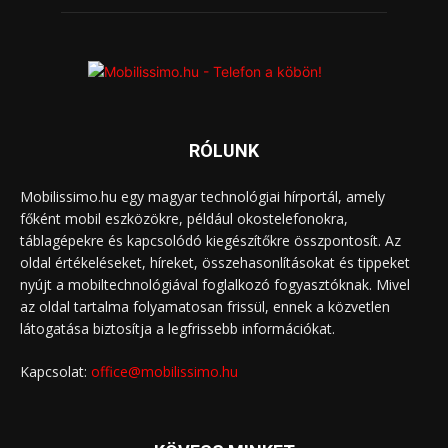
RÓLUNK
Mobilissimo.hu egy magyar technológiai hírportál, amely
főként mobil eszközökre, például okostelefonokra,
táblagépekre és kapcsolódó kiegészítőkre összpontosít. Az
oldal értékeléseket, híreket, összehasonlításokat és tippeket
nyújt a mobiltechnológiával foglalkozó fogyasztóknak. Mivel
az oldal tartalma folyamatosan frissül, ennek a közvetlen
látogatása biztosítja a legfrissebb információkat.
Kapcsolat:
office@mobilissimo.hu