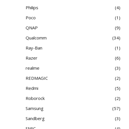
Philips
4
Poco
1
QNAP
9
Qualcomm
34
Ray-Ban
1
Razer
6
realme
3
REDMAGIC
2
Redmi
5
Roborock
2
Samsung
57
Sandberg
3
SMIC
4