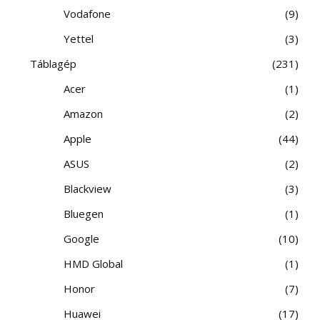
Vodafone
9
Yettel
3
Táblagép
231
Acer
1
Amazon
2
Apple
44
ASUS
2
Blackview
3
Bluegen
1
Google
10
HMD Global
1
Honor
7
Huawei
17