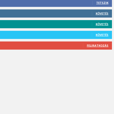
TETSZIK
KÖVETÉS
KÖVETÉS
KÖVETÉS
FELIRATKOZÁS