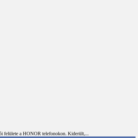
ói felülete a HONOR telefonokon. Kiderült,...