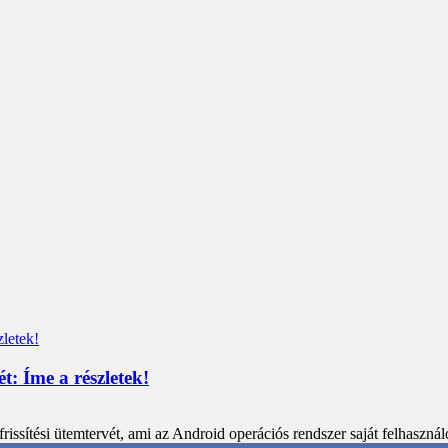
: Íme a részletek!
ítési ütemtervét, ami az Android operációs rendszer saját felhasznál