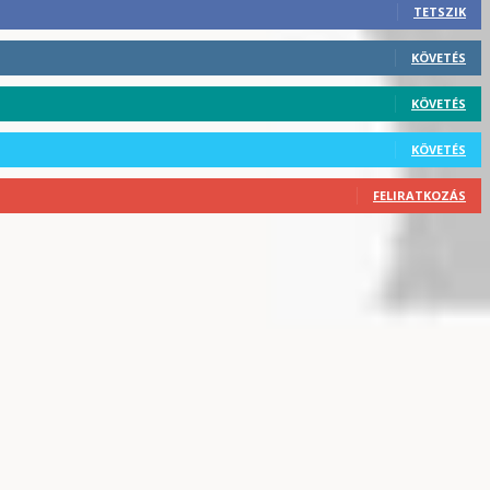
TETSZIK
KÖVETÉS
KÖVETÉS
KÖVETÉS
FELIRATKOZÁS