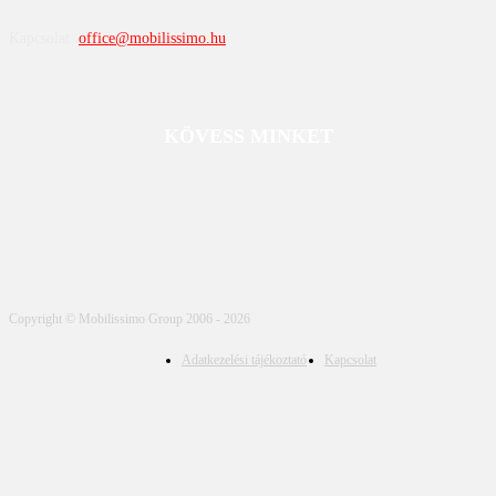
Kapcsolat:
office@mobilissimo.hu
KÖVESS MINKET
Copyright © Mobilissimo Group 2006 - 2026
Adatkezelési tájékoztató
Kapcsolat