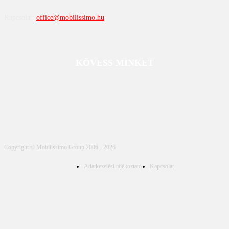
Kapcsolat:
office@mobilissimo.hu
KÖVESS MINKET
Copyright © Mobilissimo Group 2006 - 2026
Adatkezelési tájékoztató
Kapcsolat