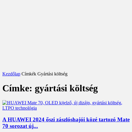
Kezdőlap
Címkék
Gyártási költség
Címke: gyártási költség
A HUAWEI 2024 őszi zászlóshajói közé tartozó Mate
70 sorozat új...