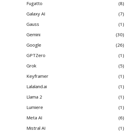
Fugatto
8
Galaxy AI
7
Gauss
1
Gemini
30
Google
26
GPTZero
1
Grok
5
Keyframer
1
Lalaland.ai
1
Llama 2
1
Lumiere
1
Meta AI
6
Mistral AI
1