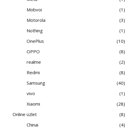
Mobvoi
1
Motorola
3
Nothing
1
OnePlus
10
OPPO
8
realme
2
Redmi
8
Samsung
40
vivo
1
Xiaomi
28
Online üzlet
8
Chinai
4