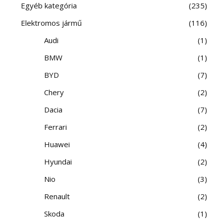
Egyéb kategória
235
Elektromos jármű
116
Audi
1
BMW
1
BYD
7
Chery
2
Dacia
7
Ferrari
2
Huawei
4
Hyundai
2
Nio
3
Renault
2
Skoda
1