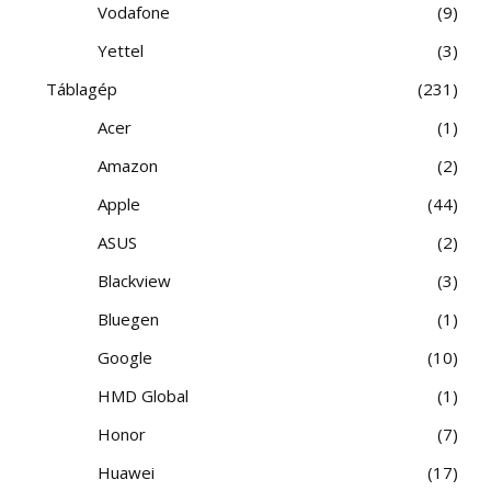
Vodafone
9
Yettel
3
Táblagép
231
Acer
1
Amazon
2
Apple
44
ASUS
2
Blackview
3
Bluegen
1
Google
10
HMD Global
1
Honor
7
Huawei
17