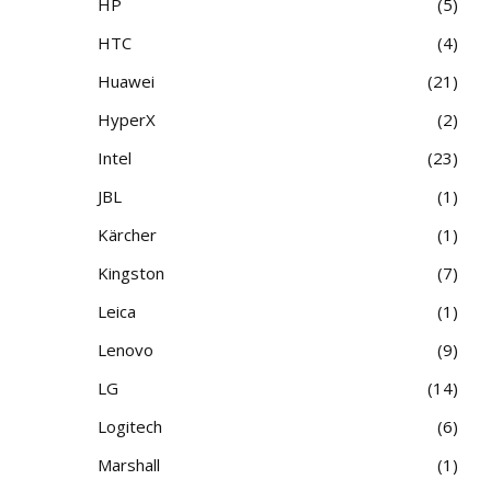
HP
5
HTC
4
Huawei
21
HyperX
2
Intel
23
JBL
1
Kärcher
1
Kingston
7
Leica
1
Lenovo
9
LG
14
Logitech
6
Marshall
1