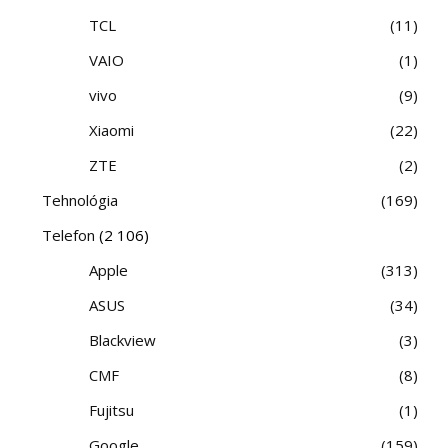
TCL
11
VAIO
1
vivo
9
Xiaomi
22
ZTE
2
Tehnológia
169
Telefon
(2 106)
Apple
313
ASUS
34
Blackview
3
CMF
8
Fujitsu
1
Google
159