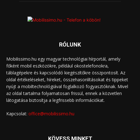
RÓLUNK
Mobilissimo.hu egy magyar technológiai hírportál, amely
főként mobil eszközökre, például okostelefonokra,
táblagépekre és kapcsolódó kiegészítőkre összpontosít. Az
oldal értékeléseket, híreket, összehasonlításokat és tippeket
nyújt a mobiltechnológiával foglalkozó fogyasztóknak. Mivel
az oldal tartalma folyamatosan frissül, ennek a közvetlen
látogatása biztosítja a legfrissebb információkat.
Kapcsolat:
office@mobilissimo.hu
KÖVESS MINKET