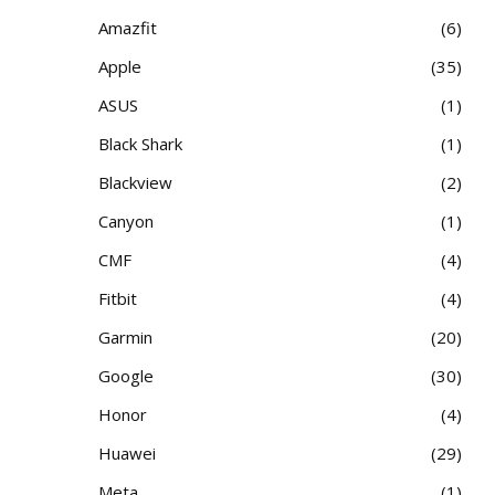
Amazfit
6
Apple
35
ASUS
1
Black Shark
1
Blackview
2
Canyon
1
CMF
4
Fitbit
4
Garmin
20
Google
30
Honor
4
Huawei
29
Meta
1