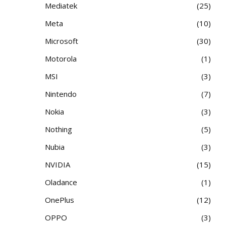
Mediatek
25
Meta
10
Microsoft
30
Motorola
1
MSI
3
Nintendo
7
Nokia
3
Nothing
5
Nubia
3
NVIDIA
15
Oladance
1
OnePlus
12
OPPO
3