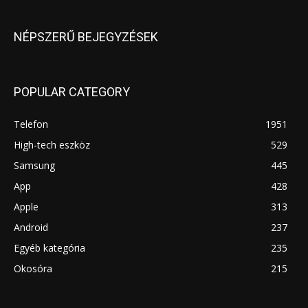
NÉPSZERŰ BEJEGYZÉSEK
POPULAR CATEGORY
Telefon
1951
High-tech eszköz
529
Samsung
445
App
428
Apple
313
Android
237
Egyéb kategória
235
Okosóra
215