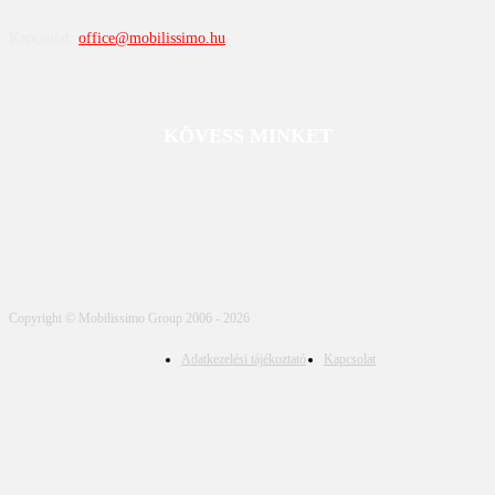
Kapcsolat:
office@mobilissimo.hu
KÖVESS MINKET
Copyright © Mobilissimo Group 2006 - 2026
Adatkezelési tájékoztató
Kapcsolat