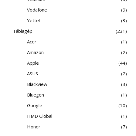
Vodafone
9
Yettel
3
Táblagép
231
Acer
1
Amazon
2
Apple
44
ASUS
2
Blackview
3
Bluegen
1
Google
10
HMD Global
1
Honor
7