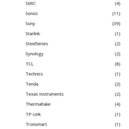
SMIC
4
Sonos
11
Sony
39
Starlink
1
SteelSeries
2
Synology
2
TCL
8
Technics
1
Tenda
2
Texas Instruments
2
Thermaltake
4
TP-Link
1
Tronsmart
1