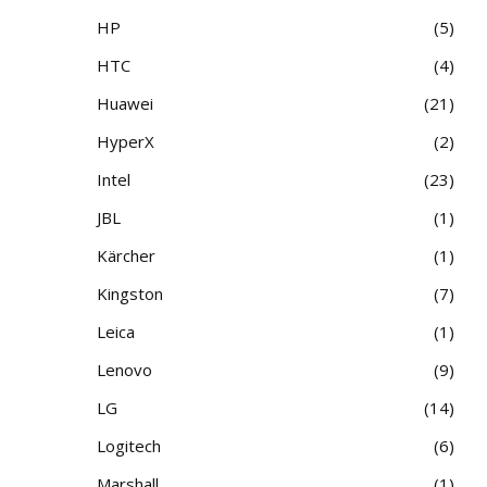
HP
5
HTC
4
Huawei
21
HyperX
2
Intel
23
JBL
1
Kärcher
1
Kingston
7
Leica
1
Lenovo
9
LG
14
Logitech
6
Marshall
1