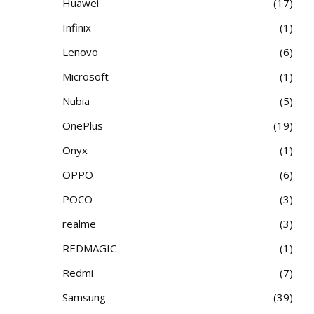
Huawei
17
Infinix
1
Lenovo
6
Microsoft
1
Nubia
5
OnePlus
19
Onyx
1
OPPO
6
POCO
3
realme
3
REDMAGIC
1
Redmi
7
Samsung
39