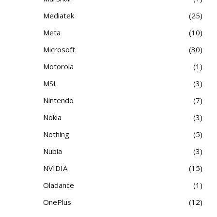
Mediatek
25
Meta
10
Microsoft
30
Motorola
1
MSI
3
Nintendo
7
Nokia
3
Nothing
5
Nubia
3
NVIDIA
15
Oladance
1
OnePlus
12