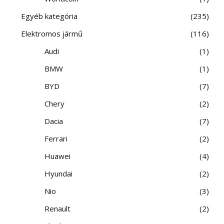
Egyéb kategória
235
Elektromos jármű
116
Audi
1
BMW
1
BYD
7
Chery
2
Dacia
7
Ferrari
2
Huawei
4
Hyundai
2
Nio
3
Renault
2