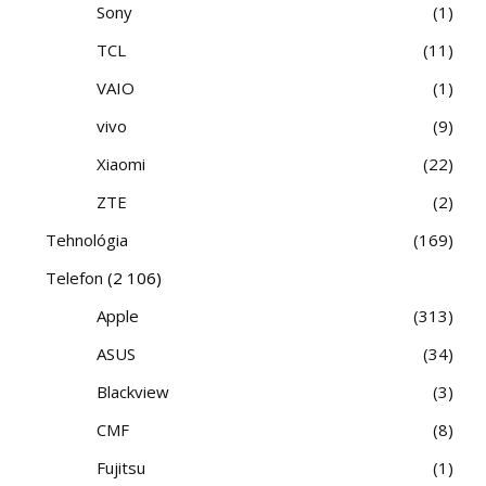
Sony
1
TCL
11
VAIO
1
vivo
9
Xiaomi
22
ZTE
2
Tehnológia
169
Telefon
(2 106)
Apple
313
ASUS
34
Blackview
3
CMF
8
Fujitsu
1