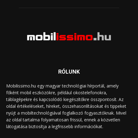
RÓLUNK
Mobilissimo.hu egy magyar technológiai hírportál, amely
főként mobil eszközökre, például okostelefonokra,
táblagépekre és kapcsolódó kiegészítőkre összpontosít. Az
oldal értékeléseket, híreket, összehasonlításokat és tippeket
nyújt a mobiltechnológiával foglalkozó fogyasztóknak. Mivel
az oldal tartalma folyamatosan frissül, ennek a közvetlen
látogatása biztosítja a legfrissebb információkat.