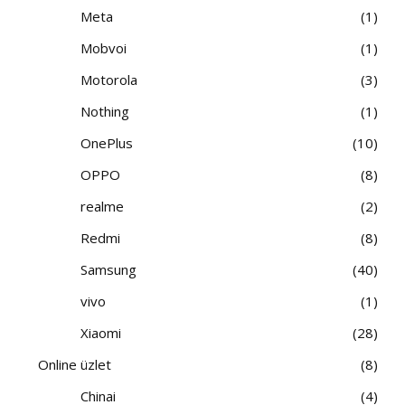
Meta
1
Mobvoi
1
Motorola
3
Nothing
1
OnePlus
10
OPPO
8
realme
2
Redmi
8
Samsung
40
vivo
1
Xiaomi
28
Online üzlet
8
Chinai
4