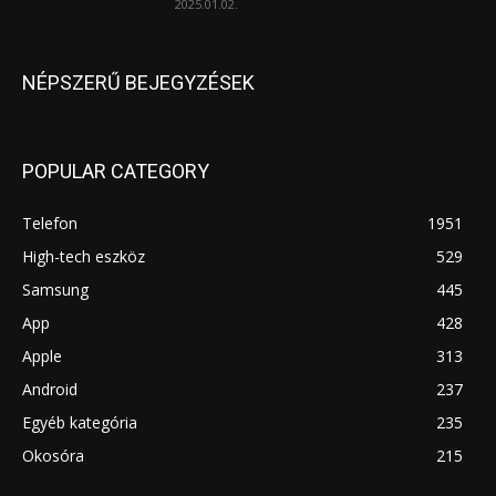
2025.01.02.
NÉPSZERŰ BEJEGYZÉSEK
POPULAR CATEGORY
Telefon
1951
High-tech eszköz
529
Samsung
445
App
428
Apple
313
Android
237
Egyéb kategória
235
Okosóra
215