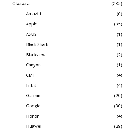
Okosóra
235
Amazfit
6
Apple
35
ASUS
1
Black Shark
1
Blackview
2
Canyon
1
CMF
4
Fitbit
4
Garmin
20
Google
30
Honor
4
Huawei
29