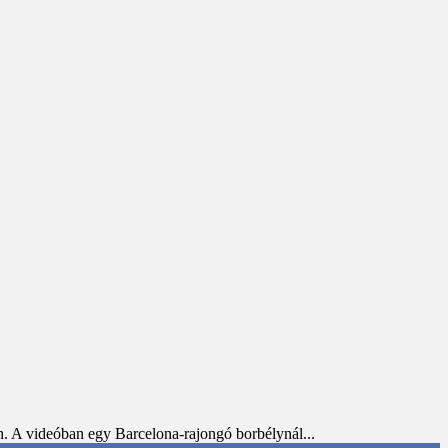
n. A videóban egy Barcelona-rajongó borbélynál...