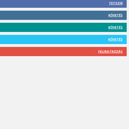
TETSZIK
KÖVETÉS
KÖVETÉS
KÖVETÉS
FELIRATKOZÁS