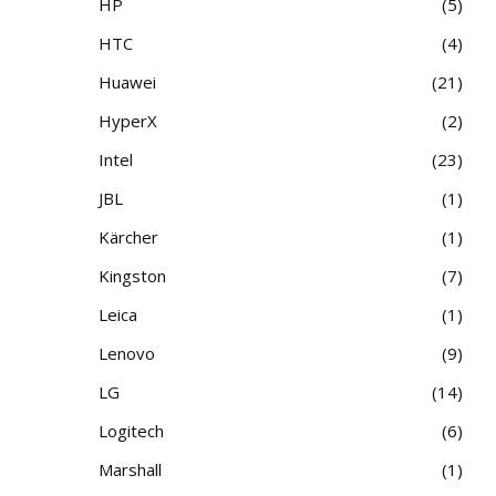
HP
5
HTC
4
Huawei
21
HyperX
2
Intel
23
JBL
1
Kärcher
1
Kingston
7
Leica
1
Lenovo
9
LG
14
Logitech
6
Marshall
1