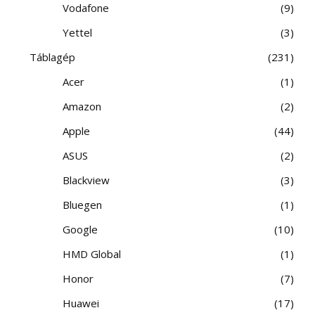
Vodafone
9
Yettel
3
Táblagép
231
Acer
1
Amazon
2
Apple
44
ASUS
2
Blackview
3
Bluegen
1
Google
10
HMD Global
1
Honor
7
Huawei
17