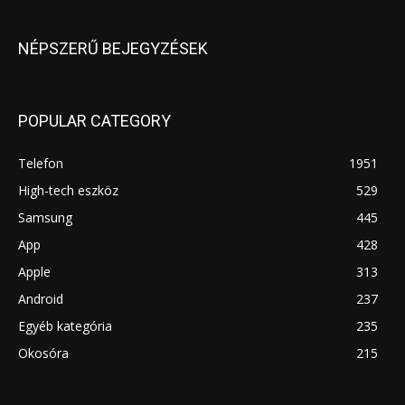
NÉPSZERŰ BEJEGYZÉSEK
POPULAR CATEGORY
Telefon
1951
High-tech eszköz
529
Samsung
445
App
428
Apple
313
Android
237
Egyéb kategória
235
Okosóra
215