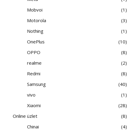
Mobvoi
1
Motorola
3
Nothing
1
OnePlus
10
OPPO
8
realme
2
Redmi
8
Samsung
40
vivo
1
Xiaomi
28
Online üzlet
8
Chinai
4