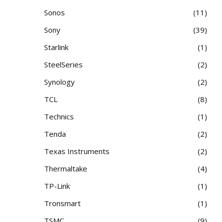
Sonos
11
Sony
39
Starlink
1
SteelSeries
2
Synology
2
TCL
8
Technics
1
Tenda
2
Texas Instruments
2
Thermaltake
4
TP-Link
1
Tronsmart
1
TSMC
9