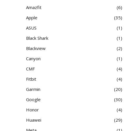
Amazfit
6
Apple
35
ASUS
1
Black Shark
1
Blackview
2
Canyon
1
CMF
4
Fitbit
4
Garmin
20
Google
30
Honor
4
Huawei
29
Meta
1