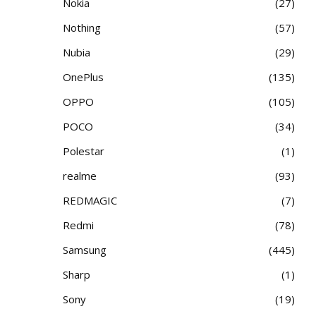
Nokia
27
Nothing
57
Nubia
29
OnePlus
135
OPPO
105
POCO
34
Polestar
1
realme
93
REDMAGIC
7
Redmi
78
Samsung
445
Sharp
1
Sony
19