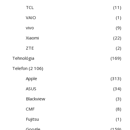
TCL
11
VAIO
1
vivo
9
Xiaomi
22
ZTE
2
Tehnológia
169
Telefon
(2 106)
Apple
313
ASUS
34
Blackview
3
CMF
8
Fujitsu
1
Google
159