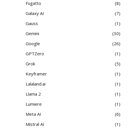
Fugatto
8
Galaxy AI
7
Gauss
1
Gemini
30
Google
26
GPTZero
1
Grok
5
Keyframer
1
Lalaland.ai
1
Llama 2
1
Lumiere
1
Meta AI
6
Mistral AI
1