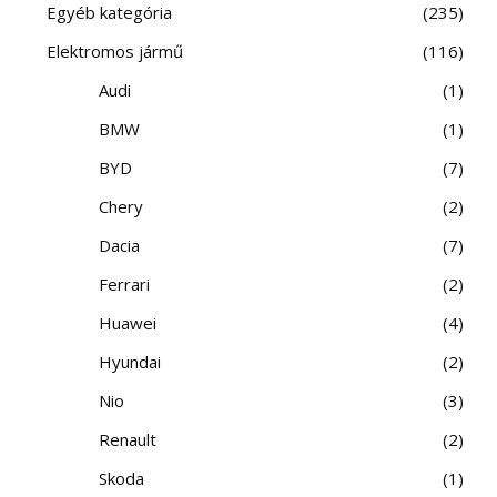
Egyéb kategória
235
Elektromos jármű
116
Audi
1
BMW
1
BYD
7
Chery
2
Dacia
7
Ferrari
2
Huawei
4
Hyundai
2
Nio
3
Renault
2
Skoda
1