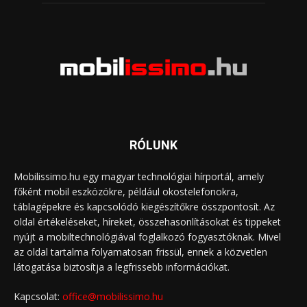
RÓLUNK
Mobilissimo.hu egy magyar technológiai hírportál, amely
főként mobil eszközökre, például okostelefonokra,
táblagépekre és kapcsolódó kiegészítőkre összpontosít. Az
oldal értékeléseket, híreket, összehasonlításokat és tippeket
nyújt a mobiltechnológiával foglalkozó fogyasztóknak. Mivel
az oldal tartalma folyamatosan frissül, ennek a közvetlen
látogatása biztosítja a legfrissebb információkat.
Kapcsolat:
office@mobilissimo.hu