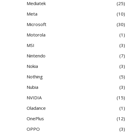
Mediatek
25
Meta
10
Microsoft
30
Motorola
1
MSI
3
Nintendo
7
Nokia
3
Nothing
5
Nubia
3
NVIDIA
15
Oladance
1
OnePlus
12
OPPO
3