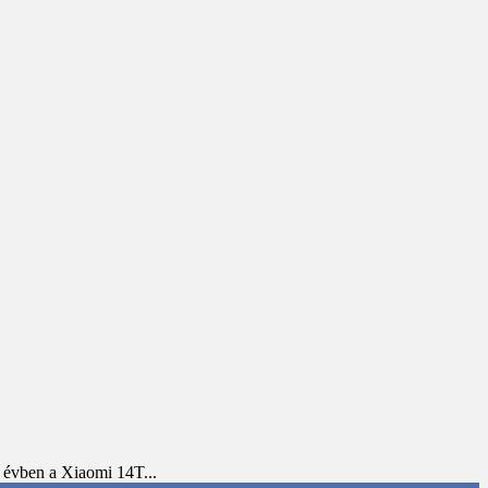
s évben a Xiaomi 14T...