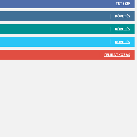
TETSZIK
KÖVETÉS
KÖVETÉS
KÖVETÉS
FELIRATKOZÁS