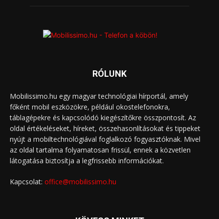
RÓLUNK
Mobilissimo.hu egy magyar technológiai hírportál, amely
főként mobil eszközökre, például okostelefonokra,
táblagépekre és kapcsolódó kiegészítőkre összpontosít. Az
oldal értékeléseket, híreket, összehasonlításokat és tippeket
nyújt a mobiltechnológiával foglalkozó fogyasztóknak. Mivel
az oldal tartalma folyamatosan frissül, ennek a közvetlen
látogatása biztosítja a legfrissebb információkat.
Kapcsolat:
office@mobilissimo.hu