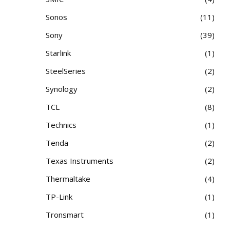
Sonos
11
Sony
39
Starlink
1
SteelSeries
2
Synology
2
TCL
8
Technics
1
Tenda
2
Texas Instruments
2
Thermaltake
4
TP-Link
1
Tronsmart
1