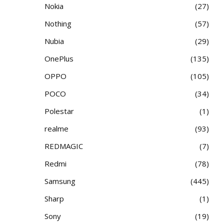
Nokia
27
Nothing
57
Nubia
29
OnePlus
135
OPPO
105
POCO
34
Polestar
1
realme
93
REDMAGIC
7
Redmi
78
Samsung
445
Sharp
1
Sony
19