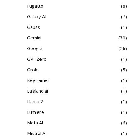
Fugatto
8
Galaxy AI
7
Gauss
1
Gemini
30
Google
26
GPTZero
1
Grok
5
Keyframer
1
Lalaland.ai
1
Llama 2
1
Lumiere
1
Meta AI
6
Mistral AI
1