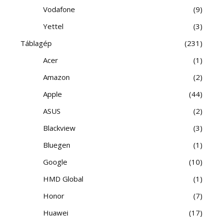
Vodafone
9
Yettel
3
Táblagép
231
Acer
1
Amazon
2
Apple
44
ASUS
2
Blackview
3
Bluegen
1
Google
10
HMD Global
1
Honor
7
Huawei
17