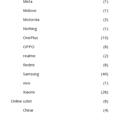
Meta
1
Mobvoi
1
Motorola
3
Nothing
1
OnePlus
10
OPPO
8
realme
2
Redmi
8
Samsung
40
vivo
1
Xiaomi
28
Online üzlet
8
Chinai
4