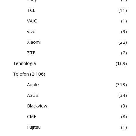
TCL
11
VAIO
1
vivo
9
Xiaomi
22
ZTE
2
Tehnológia
169
Telefon
(2 106)
Apple
313
ASUS
34
Blackview
3
CMF
8
Fujitsu
1