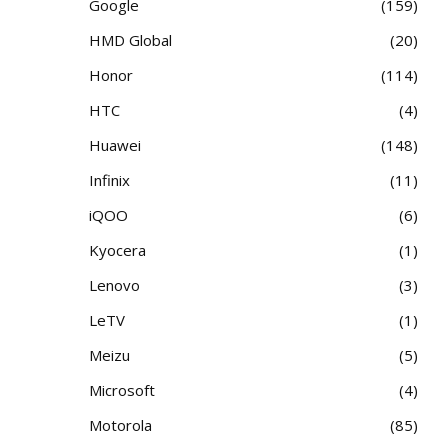
Google
159
HMD Global
20
Honor
114
HTC
4
Huawei
148
Infinix
11
iQOO
6
Kyocera
1
Lenovo
3
LeTV
1
Meizu
5
Microsoft
4
Motorola
85