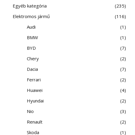
Egyéb kategória
235
Elektromos jármű
116
Audi
1
BMW
1
BYD
7
Chery
2
Dacia
7
Ferrari
2
Huawei
4
Hyundai
2
Nio
3
Renault
2
Skoda
1