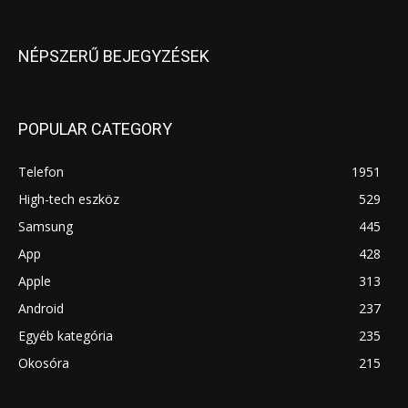
NÉPSZERŰ BEJEGYZÉSEK
POPULAR CATEGORY
Telefon
1951
High-tech eszköz
529
Samsung
445
App
428
Apple
313
Android
237
Egyéb kategória
235
Okosóra
215