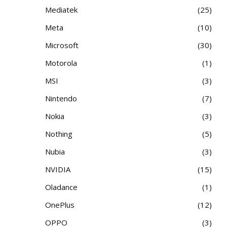
Mediatek
25
Meta
10
Microsoft
30
Motorola
1
MSI
3
Nintendo
7
Nokia
3
Nothing
5
Nubia
3
NVIDIA
15
Oladance
1
OnePlus
12
OPPO
3