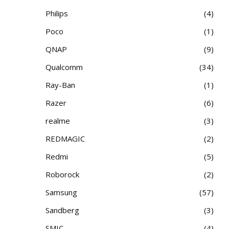
Philips
4
Poco
1
QNAP
9
Qualcomm
34
Ray-Ban
1
Razer
6
realme
3
REDMAGIC
2
Redmi
5
Roborock
2
Samsung
57
Sandberg
3
SMIC
4