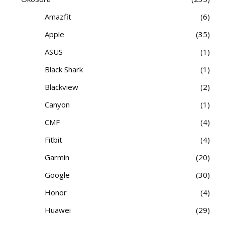
Amazfit
6
Apple
35
ASUS
1
Black Shark
1
Blackview
2
Canyon
1
CMF
4
Fitbit
4
Garmin
20
Google
30
Honor
4
Huawei
29