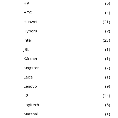
HP
5
HTC
4
Huawei
21
HyperX
2
Intel
23
JBL
1
Kärcher
1
Kingston
7
Leica
1
Lenovo
9
LG
14
Logitech
6
Marshall
1