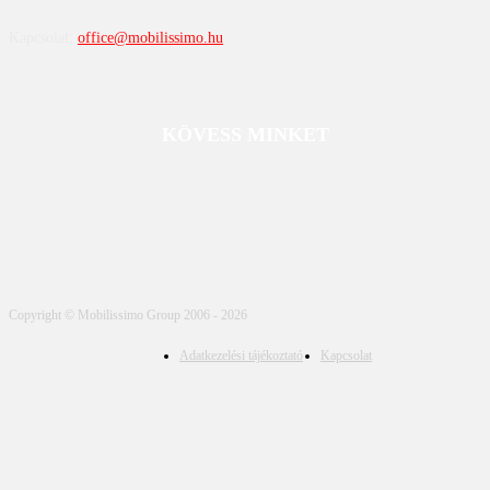
Kapcsolat:
office@mobilissimo.hu
KÖVESS MINKET
Copyright © Mobilissimo Group 2006 - 2026
Adatkezelési tájékoztató
Kapcsolat