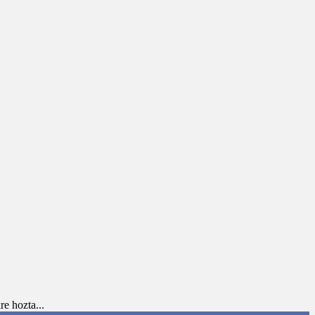
e hozta...