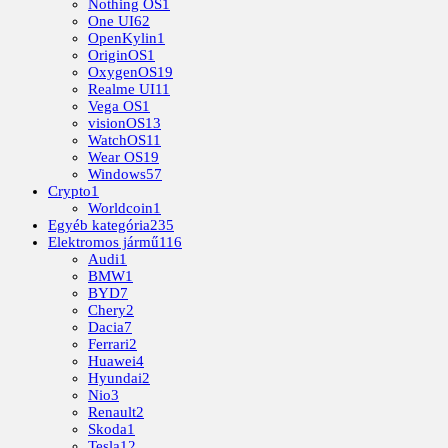
Nothing OS
1
One UI
62
OpenKylin
1
OriginOS
1
OxygenOS
19
Realme UI
11
Vega OS
1
visionOS
13
WatchOS
11
Wear OS
19
Windows
57
Crypto
1
Worldcoin
1
Egyéb kategória
235
Elektromos jármű
116
Audi
1
BMW
1
BYD
7
Chery
2
Dacia
7
Ferrari
2
Huawei
4
Hyundai
2
Nio
3
Renault
2
Skoda
1
Tesla
12