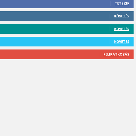
TETSZIK
KÖVETÉS
KÖVETÉS
KÖVETÉS
FELIRATKOZÁS