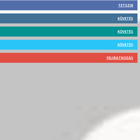
TETSZIK
KÖVETÉS
KÖVETÉS
KÖVETÉS
FELIRATKOZÁS