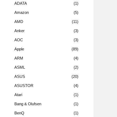
ADATA
1
Amazon
5
AMD
11
Anker
3
AOC
3
Apple
89
ARM
4
ASML
2
ASUS
20
ASUSTOR
4
Atari
1
Bang & Olufsen
1
BenQ
1