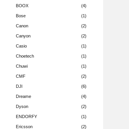
BOOX
4
Bose
1
Canon
2
Canyon
2
Casio
1
Choetech
1
Chuwi
1
CMF
2
DJI
6
Dreame
4
Dyson
2
ENDORFY
1
Ericsson
2