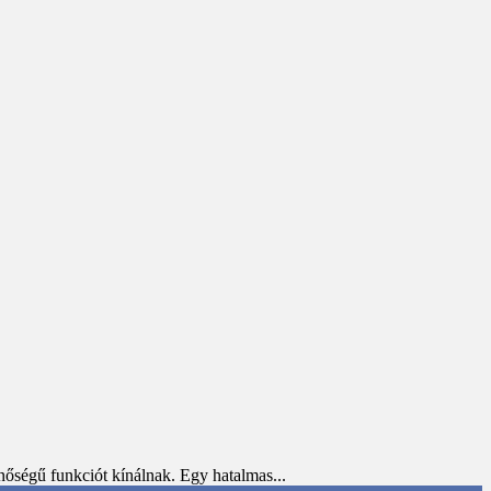
őségű funkciót kínálnak. Egy hatalmas...