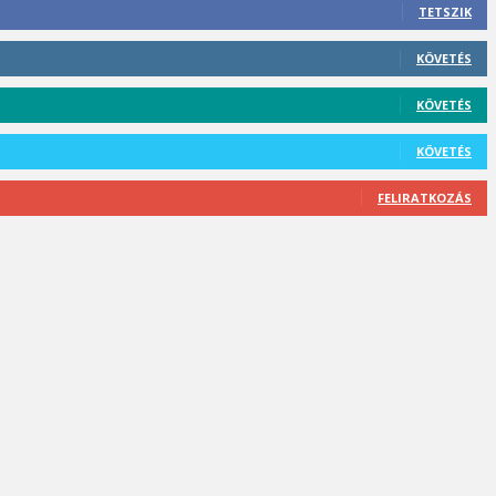
TETSZIK
KÖVETÉS
KÖVETÉS
KÖVETÉS
FELIRATKOZÁS