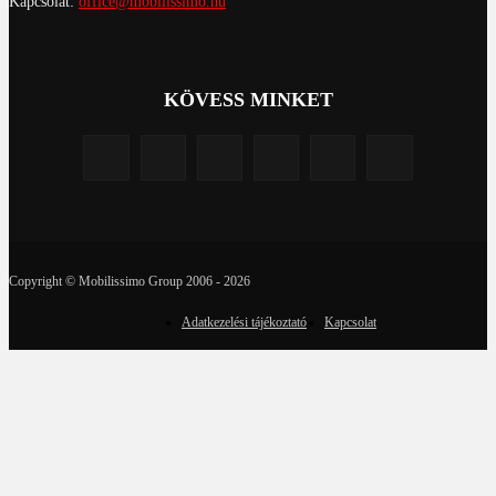
Kapcsolat:
office@mobilissimo.hu
KÖVESS MINKET
Copyright © Mobilissimo Group 2006 - 2026
Adatkezelési tájékoztató
Kapcsolat