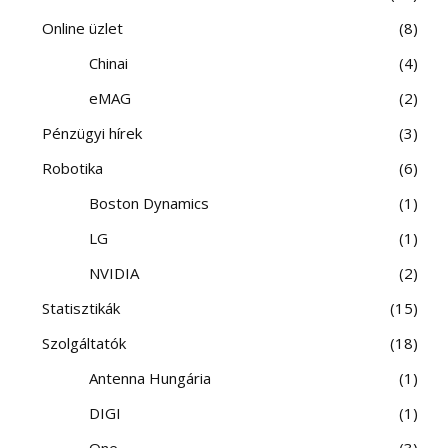
Online üzlet
8
Chinai
4
eMAG
2
Pénzügyi hírek
3
Robotika
6
Boston Dynamics
1
LG
1
NVIDIA
2
Statisztikák
15
Szolgáltatók
18
Antenna Hungária
1
DIGI
1
One
3