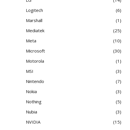
Logitech
6
Marshall
1
Mediatek
25
Meta
10
Microsoft
30
Motorola
1
MSI
3
Nintendo
7
Nokia
3
Nothing
5
Nubia
3
NVIDIA
15