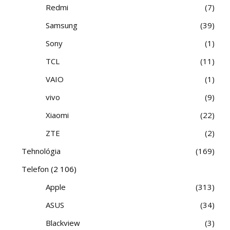
Redmi
7
Samsung
39
Sony
1
TCL
11
VAIO
1
vivo
9
Xiaomi
22
ZTE
2
Tehnológia
169
Telefon
(2 106)
Apple
313
ASUS
34
Blackview
3