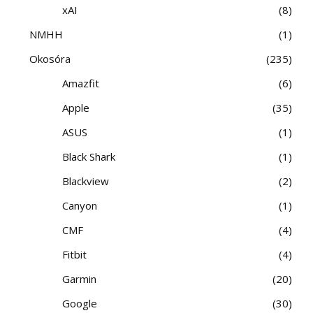
xAI
8
NMHH
1
Okosóra
235
Amazfit
6
Apple
35
ASUS
1
Black Shark
1
Blackview
2
Canyon
1
CMF
4
Fitbit
4
Garmin
20
Google
30