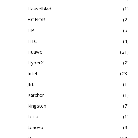
Hasselblad
1
HONOR
2
HP
5
HTC
4
Huawei
21
HyperX
2
Intel
23
JBL
1
Kärcher
1
Kingston
7
Leica
1
Lenovo
9
LG
14