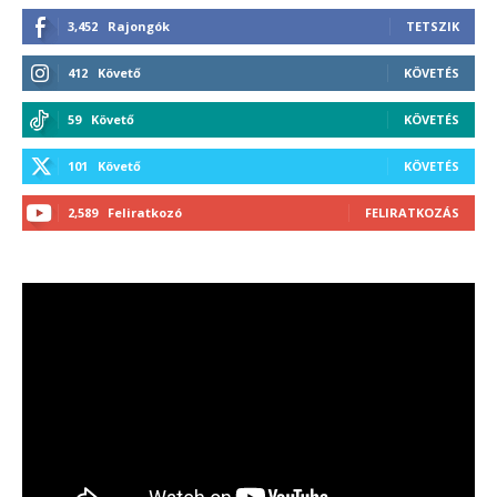
3,452
Rajongók
TETSZIK
412
Követő
KÖVETÉS
59
Követő
KÖVETÉS
101
Követő
KÖVETÉS
2,589
Feliratkozó
FELIRATKOZÁS