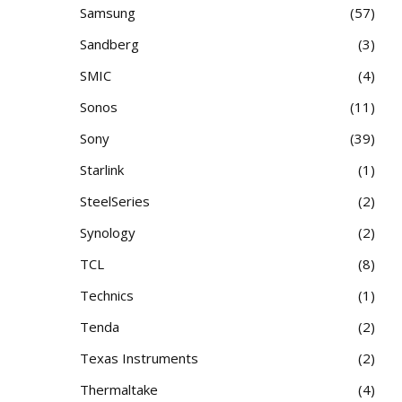
Samsung
57
Sandberg
3
SMIC
4
Sonos
11
Sony
39
Starlink
1
SteelSeries
2
Synology
2
TCL
8
Technics
1
Tenda
2
Texas Instruments
2
Thermaltake
4