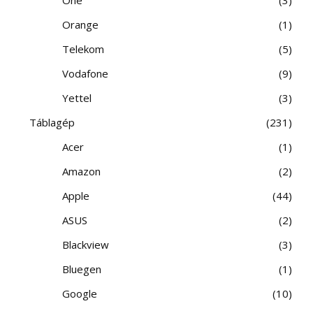
Orange
1
Telekom
5
Vodafone
9
Yettel
3
Táblagép
231
Acer
1
Amazon
2
Apple
44
ASUS
2
Blackview
3
Bluegen
1
Google
10