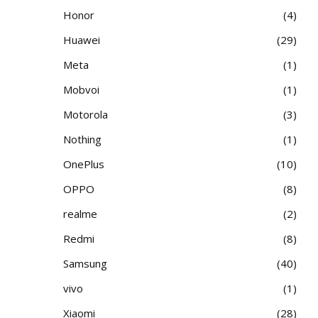
Honor
4
Huawei
29
Meta
1
Mobvoi
1
Motorola
3
Nothing
1
OnePlus
10
OPPO
8
realme
2
Redmi
8
Samsung
40
vivo
1
Xiaomi
28