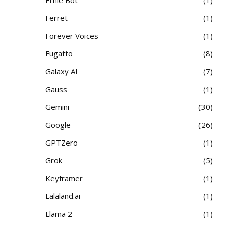
Ferret
1
Forever Voices
1
Fugatto
8
Galaxy AI
7
Gauss
1
Gemini
30
Google
26
GPTZero
1
Grok
5
Keyframer
1
Lalaland.ai
1
Llama 2
1