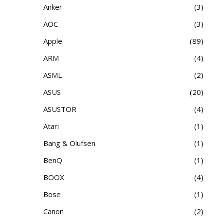
Anker
3
AOC
3
Apple
89
ARM
4
ASML
2
ASUS
20
ASUSTOR
4
Atari
1
Bang & Olufsen
1
BenQ
1
BOOX
4
Bose
1
Canon
2