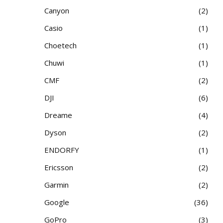
Canyon
2
Casio
1
Choetech
1
Chuwi
1
CMF
2
DJI
6
Dreame
4
Dyson
2
ENDORFY
1
Ericsson
2
Garmin
2
Google
36
GoPro
3