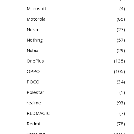
Microsoft
4
Motorola
85
Nokia
27
Nothing
57
Nubia
29
OnePlus
135
OPPO
105
POCO
34
Polestar
1
realme
93
REDMAGIC
7
Redmi
78
Samsung
445