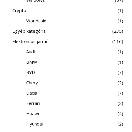
Crypto
1
Worldcoin
1
Egyéb kategória
235
Elektromos jármű
116
Audi
1
BMW
1
BYD
7
Chery
2
Dacia
7
Ferrari
2
Huawei
4
Hyundai
2