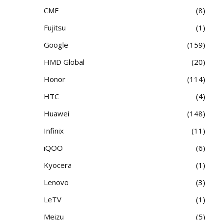
CMF
8
Fujitsu
1
Google
159
HMD Global
20
Honor
114
HTC
4
Huawei
148
Infinix
11
iQOO
6
Kyocera
1
Lenovo
3
LeTV
1
Meizu
5