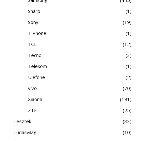
Sharp
1
Sony
19
T Phone
1
TCL
12
Tecno
3
Telekom
1
Ulefone
2
vivo
70
Xiaomi
191
ZTE
25
Tesztek
33
Tudásvilág
10