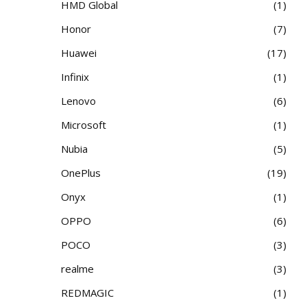
HMD Global
1
Honor
7
Huawei
17
Infinix
1
Lenovo
6
Microsoft
1
Nubia
5
OnePlus
19
Onyx
1
OPPO
6
POCO
3
realme
3
REDMAGIC
1