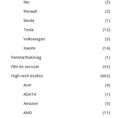
Nio
3
Renault
2
Skoda
1
Tesla
12
Volkswagen
3
Xiaomi
14
Fenntarthatóság
1
Film és sorozat
33
High-tech eszköz
662
Acer
4
ADATA
1
Amazon
5
AMD
11