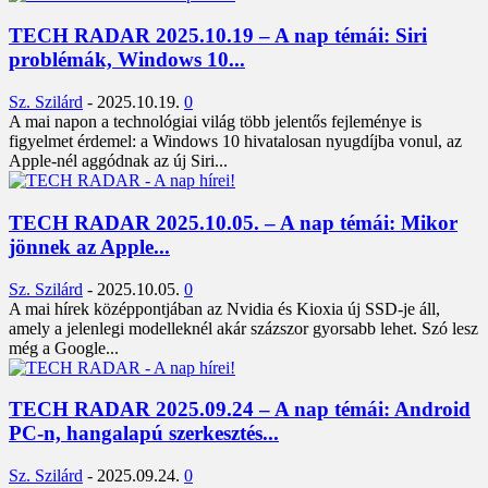
TECH RADAR 2025.10.19 – A nap témái: Siri
problémák, Windows 10...
Sz. Szilárd
-
2025.10.19.
0
A mai napon a technológiai világ több jelentős fejleménye is
figyelmet érdemel: a Windows 10 hivatalosan nyugdíjba vonul, az
Apple-nél aggódnak az új Siri...
TECH RADAR 2025.10.05. – A nap témái: Mikor
jönnek az Apple...
Sz. Szilárd
-
2025.10.05.
0
A mai hírek középpontjában az Nvidia és Kioxia új SSD-je áll,
amely a jelenlegi modelleknél akár százszor gyorsabb lehet. Szó lesz
még a Google...
TECH RADAR 2025.09.24 – A nap témái: Android
PC-n, hangalapú szerkesztés...
Sz. Szilárd
-
2025.09.24.
0