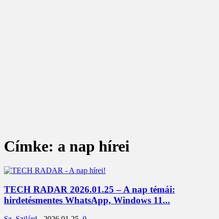
Címke: a nap hírei
TECH RADAR 2026.01.25 – A nap témái:
hirdetésmentes WhatsApp, Windows 11...
Sz. Szilárd
-
2026.01.25.
0