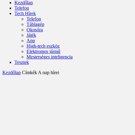
Kezdőlap
Telefon
Tech Hírek
Telefon
Táblagép
Okosóra
Játék
App
High-tech eszköz
Elektromos jármű
Mesterséges inteligencia
Tesztek
Kezdőlap
Címkék
A nap hírei