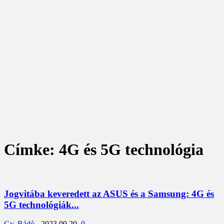
Címke: 4G és 5G technológia
Jogvitába keveredett az ASUS és a Samsung: 4G és
5G technológiák...
Gy. Rádó
-
2023.09.20.
0